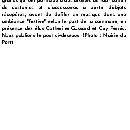
grands qui ont participé à des ateliers de fabrication
de costumes et d’accessoires à partir d’objets
récupérés, avant de défiler en musique dans une
ambiance "festive" selon le post de la commune, en
présence des élus Catherine Gossard et Guy Pernic.
Nous publions le post ci-dessous. (Photo : Mairie du
Port)