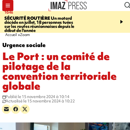
10:46
13:49
SÉCURITÉ ROUTIÈRE
Un motard
JUSTICE
Violences sexu
décède en juillet, 18 personnes tuées
mineurs - un courrier d
sur les routes réunionnaises depuis le
pointe les défaillances 
début de l'année
Accueil
Zoom
Urgence sociale
Le Port : un comité de
pilotage de la
convention territoriale
globale
Publié le 15 novembre 2024 à 10:14
Actualisé le 15 novembre 2024 à 10:22