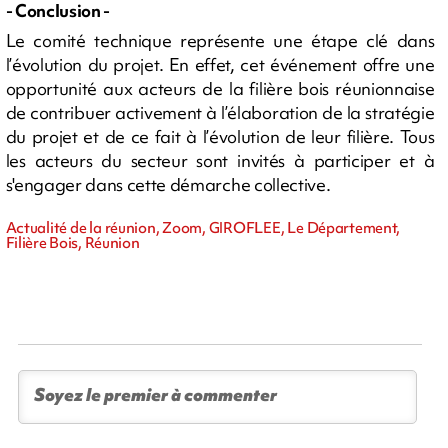
- Conclusion -
Le comité technique représente une étape clé dans
l’évolution du projet. En effet, cet événement offre une
opportunité aux acteurs de la filière bois réunionnaise
de contribuer activement à l’élaboration de la stratégie
du projet et de ce fait à l’évolution de leur filière. Tous
les acteurs du secteur sont invités à participer et à
s'engager dans cette démarche collective.
Actualité de la réunion, Zoom, GIROFLEE, Le Département,
Filière Bois, Réunion