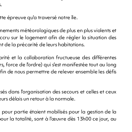
.
tte épreuve qu'a traversé notre île.
ènements météorologiques de plus en plus violents et
 accru sur le logement afin de régler la situation des
t de la précarité de leurs habitations.
té et la collaboration fructueuse des différentes
ers, force de l'ordre) qui s'est manifestée tout au long
afin de nous permettre de relever ensemble les défis
és dans l'organisation des secours et celles et ceux
eurs délais un retour à la normale.
our partie étaient mobilisés pour la gestion de la
ur la totalité, sont à l'œuvre dès 13h00 ce jour, au