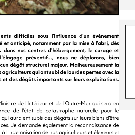
ts difficiles sous l'influence d'un évènement
et anticipé, notamment par la mise à l'abri, dès
es dans nos centres d'hébergement, le curage et
, l'élagage préventif…, nous ne déplorons, bien
cun dégât structurel majeur. Malheureusement la
s agriculteurs qui ont subi de lourdes pertes avec la
s et des dégâts importants sur leurs exploitations.
nistre de l'Intérieur et de l'Outre-Mer qui sera en
sance de l'état de catastrophe naturelle pour le
qui auraient subis des dégâts sur leurs biens d'être
ces. Je demande également la reconnaissance de
t à l'indemnisation de nos agriculteurs et éleveurs et