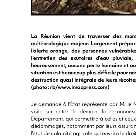
La Réunion vient de traverser des momen
météorologique majeur. Largement préparé 
l'alerte orange, des personnes vulnérabl
l'entretien des exutoires d'eau pluviale
heureusement, aucune perte humaine et au
situation est beaucoup plus difficile pour no
destruction quasi intégrale de leurs récolte
(photo : rb/www.imazpress.com)
Je demande à l'État représenté par M. le Mi
visite sur notre île demain, la reconnais
Département, qui permettra à celles et ceux 
dédommagés, notamment par leurs assuran
l'état de calamité agricole qui ouvrira le droi