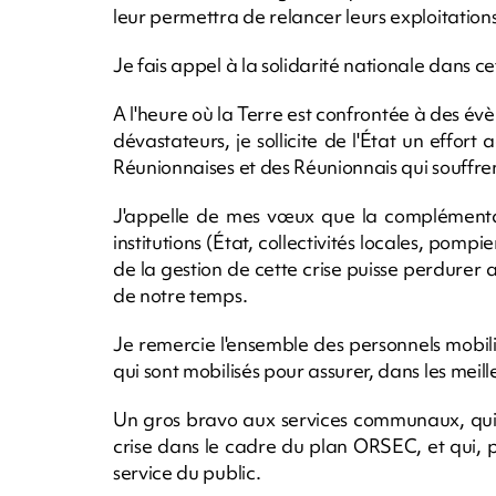
leur permettra de relancer leurs exploitations
Je fais appel à la solidarité nationale dans ce
A l'heure où la Terre est confrontée à des év
dévastateurs, je sollicite de l'État un effort
Réunionnaises et des Réunionnais qui souffren
J'appelle de mes vœux que la complémentari
institutions (État, collectivités locales, pompi
de la gestion de cette crise puisse perdurer 
de notre temps.
Je remercie l'ensemble des personnels mobilis
qui sont mobilisés pour assurer, dans les meill
Un gros bravo aux services communaux, qui p
crise dans le cadre du plan ORSEC, et qui, po
service du public.