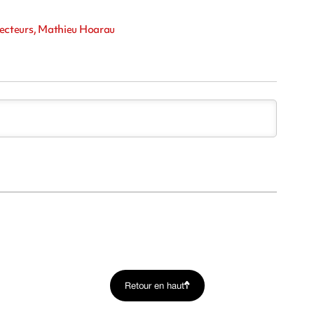
s lecteurs, Mathieu Hoarau
Retour en haut