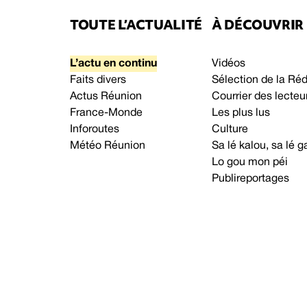
TOUTE L’ACTUALITÉ
À DÉCOUVRIR
L’actu en continu
Vidéos
Faits divers
Sélection de la Ré
Actus Réunion
Courrier des lecteu
France-Monde
Les plus lus
Inforoutes
Culture
Météo Réunion
Sa lé kalou, sa lé
Lo gou mon péi
Publireportages