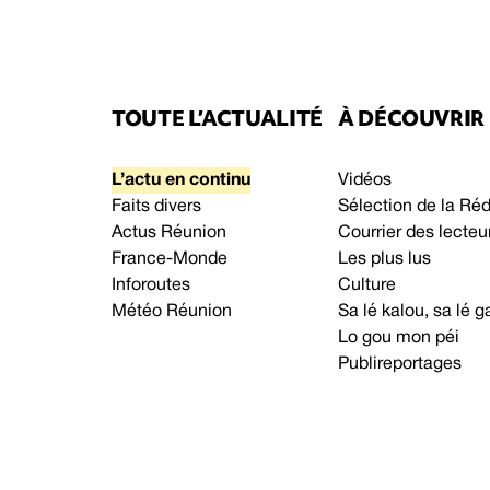
TOUTE L’ACTUALITÉ
À DÉCOUVRIR
L’actu en continu
Vidéos
Faits divers
Sélection de la Ré
Actus Réunion
Courrier des lecteu
France-Monde
Les plus lus
Inforoutes
Culture
Météo Réunion
Sa lé kalou, sa lé
Lo gou mon péi
Publireportages