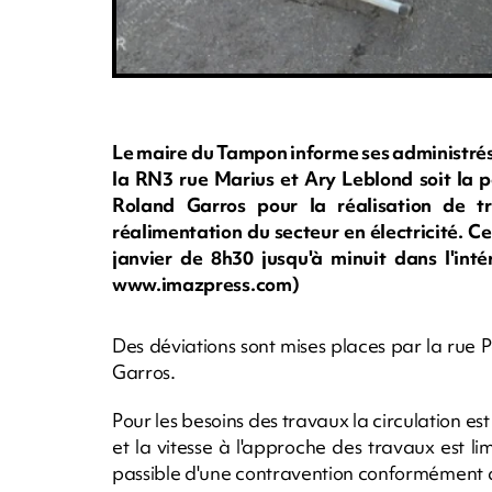
Le maire du Tampon informe ses administrés
la RN3 rue Marius et Ary Leblond soit la p
Roland Garros pour la réalisation de t
réalimentation du secteur en électricité. C
janvier de 8h30 jusqu'à minuit dans l'intér
www.imazpress.com)
Des déviations sont mises places par la rue
Garros.
Pour les besoins des travaux la circulation est
et la vitesse à l'approche des travaux est 
passible d'une contravention conformément au