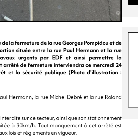
 de la fermeture de la rue Georges Pompidou et de
ortion située entre la rue Paul Hermann et la rue
ravaux urgents par EDF et ainsi permettre la
et arrêté de fermeture interviendra ce mercredi 24
êt et la sécurité publique (Photo d'illustration :
 Paul Hermann, la rue Michel Debré et la rue Roland
 interdite sur ce secteur, ainsi que son stationnement
limitée à 30km/h. Tout manquement à cet arrêté est
x lois et règlements en vigueur.