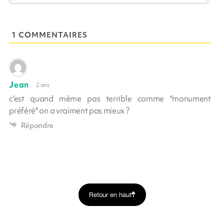
1 COMMENTAIRES
Jean
2 ans
c'est quand même pas terrible comme "monument
préféré" on a vraiment pas mieux ?
Répondre
Retour en haut