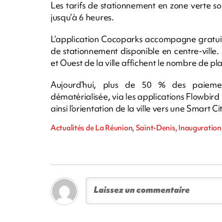
Les tarifs de stationnement en zone verte so
jusqu’à 6 heures.
L’application Cocoparks accompagne gratuit
de stationnement disponible en centre-vill
et Ouest de la ville affichent le nombre de pl
Aujourd’hui, plus de 50 % des paiemen
dématérialisée, via les applications Flowbir
ainsi l’orientation de la ville vers une Smart Cit
Actualités de La Réunion, Saint-Denis, Inauguratio