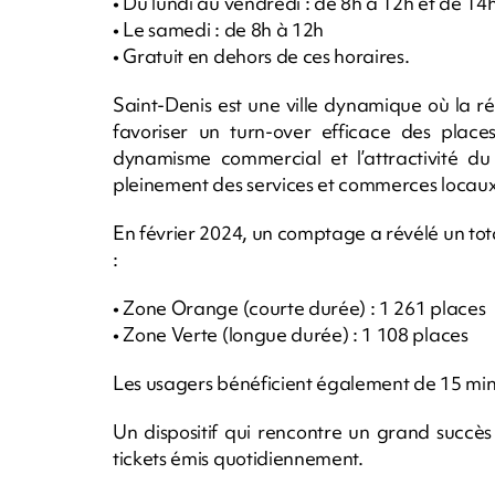
• Du lundi au vendredi : de 8h à 12h et de 14
• Le samedi : de 8h à 12h
• Gratuit en dehors de ces horaires.
Saint-Denis est une ville dynamique où la 
favoriser un turn-over efficace des place
dynamisme commercial et l’attractivité du 
pleinement des services et commerces locaux
En février 2024, un comptage a révélé un tota
:
• Zone Orange (courte durée) : 1 261 places
• Zone Verte (longue durée) : 1 108 places
Les usagers bénéficient également de 15 minu
Un dispositif qui rencontre un grand succè
tickets émis quotidiennement.