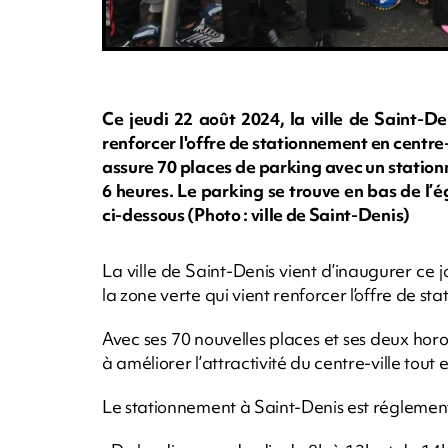
Ce jeudi 22 août 2024, la ville de Saint-
renforcer l'offre de stationnement en centre-
assure 70 places de parking avec un stationn
6 heures. Le parking se trouve en bas de l
ci-dessous (Photo : ville de Saint-Denis)
La ville de Saint-Denis vient d’inaugurer ce
la zone verte qui vient renforcer l’offre de st
Avec ses 70 nouvelles places et ses deux horo
à améliorer l’attractivité du centre-ville tout e
Le stationnement à Saint-Denis est réglementé