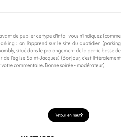
vant de publier ce type d'info : vous n'indiquez (comme
arking : on l'apprend sur le site du quotidien (parking
hambly, situé dans le prolongement de la partie basse de
 de l’église Saint-Jacques) (Bonjour, c'est littéralement
ur votre commentaire. Bonne soirée - modérateur)
Retour en haut