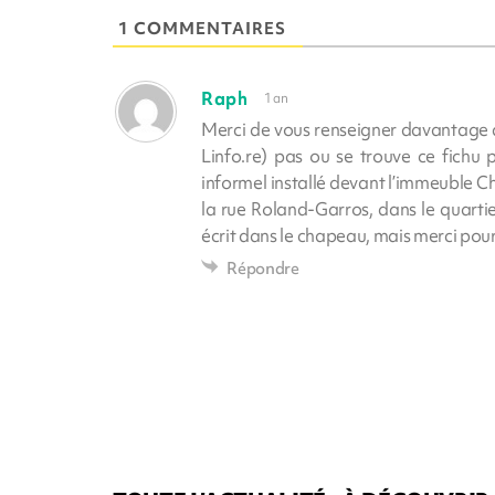
1 COMMENTAIRES
Raph
1 an
Merci de vous renseigner davantage a
Linfo.re) pas ou se trouve ce fichu p
informel installé devant l’immeuble C
la rue Roland-Garros, dans le quartier
écrit dans le chapeau, mais merci po
Répondre