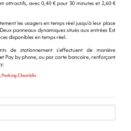
nt attractifs, avec 0,40 € pour 30 minutes et 2,60 €
ement les usagers en temps réel jusqu’à leur place
e. Deux panneaux dynamiques situés aux entrées Est
aces disponibles en temps réel.
ts de stationnement s’effectuent de manière
d et Pay by phone, ou par carte bancaire, renforçant
y.
n, Parking Chamblis