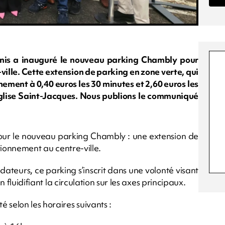
Denis a inauguré le nouveau parking Chambly pour
ville. Cette extension de parking en zone verte, qui
ement à 0,40 euros les 30 minutes et 2,60 euros les
’église Saint-Jacques. Nous publions le communiqué
 jour le nouveau parking Chambly : une extension de
ationnement au centre-ville.
dateurs, ce parking s’inscrit dans une volonté visant
n fluidifiant la circulation sur les axes principaux.
 selon les horaires suivants :