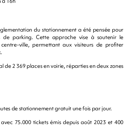
h à 16h
réglementation du stationnement a été pensée pour
s de parking. Cette approche vise à soutenir le
centre-ville, permettant aux visiteurs de profiter
.
l de 2 369 places en voirie, réparties en deux zones
tes de stationnement gratuit une fois par jour.
s avec 75.000 tickets émis depuis août 2023 et 400