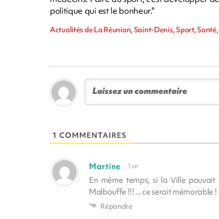
politique qui est le bonheur."
Actualités de La Réunion, Saint-Denis, Sport, Sant
1 COMMENTAIRES
Martine
1 an
En même temps, si la Ville pouvait 
Malbouffe !!! ... ce serait mémorable !
Répondre