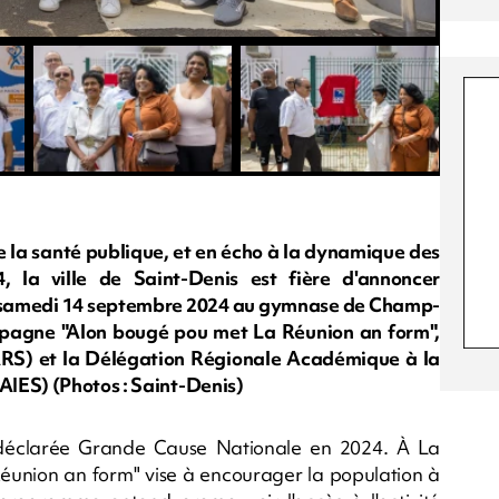
e la santé publique, et en écho à la dynamique des
 la ville de Saint-Denis est fière d'annoncer
le samedi 14 septembre 2024 au gymnase de Champ-
ampagne "Alon bougé pou met La Réunion an form",
ARS) et la Délégation Régionale Académique à la
AIES) (Photos : Saint-Denis)
é déclarée Grande Cause Nationale en 2024. À La
Réunion an form" vise à encourager la population à