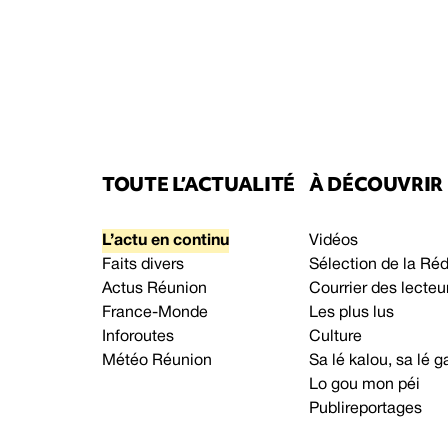
TOUTE L’ACTUALITÉ
À DÉCOUVRIR
L’actu en continu
Vidéos
Faits divers
Sélection de la Ré
Actus Réunion
Courrier des lecteu
France-Monde
Les plus lus
Inforoutes
Culture
Météo Réunion
Sa lé kalou, sa lé
Lo gou mon péi
Publireportages