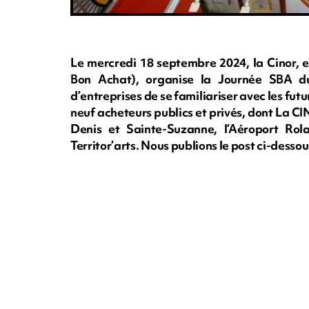
Le mercredi 18 septembre 2024, la Cinor, e
Bon Achat), organise la Journée SBA du
d’entreprises de se familiariser avec les futu
neuf acheteurs publics et privés, dont La CI
Denis et Sainte-Suzanne, l’Aéroport Ro
Territor’arts. Nous publions le post ci-desso