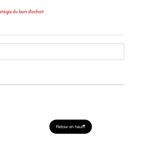
atégie du bon d'achat
Retour en haut