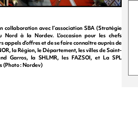
n collaboration avec l’association SBA (Stratégie
 Nord à la Nordev. L'occasion pour les chefs
rs appels d’offres et de se faire connaître auprès de
NOR, la Région, le Département, les villes de Saint-
land Garros, la SHLMR, les FAZSOI, et La SPL
us (Photo : Nordev)