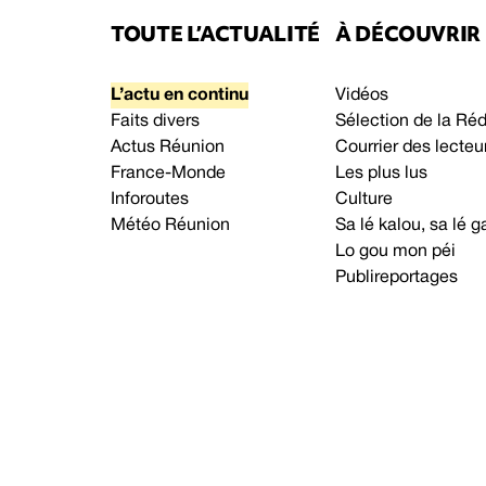
TOUTE L’ACTUALITÉ
À DÉCOUVRIR
L’actu en continu
Vidéos
Faits divers
Sélection de la Ré
Actus Réunion
Courrier des lecteu
France-Monde
Les plus lus
Inforoutes
Culture
Météo Réunion
Sa lé kalou, sa lé
Lo gou mon péi
Publireportages