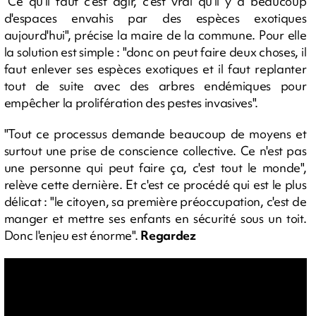
"Ce qu'il faut c'est agir, c'est vrai qu'il y a beaucoup
d'espaces envahis par des espèces exotiques
aujourd'hui", précise la maire de la commune. Pour elle
la solution est simple : "donc on peut faire deux choses, il
faut enlever ses espèces exotiques et il faut replanter
tout de suite avec des arbres endémiques pour
empêcher la prolifération des pestes invasives".
"Tout ce processus demande beaucoup de moyens et
surtout une prise de conscience collective. Ce n'est pas
une personne qui peut faire ça, c'est tout le monde",
relève cette dernière. Et c'est ce procédé qui est le plus
délicat : "le citoyen, sa première préoccupation, c'est de
manger et mettre ses enfants en sécurité sous un toit.
Donc l'enjeu est énorme".
Regardez