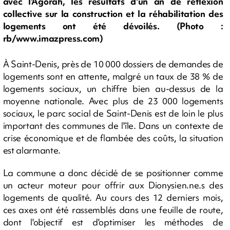
avec l'Agorah, les résultats d'un an de réflexion
collective sur la construction et la réhabilitation des
logements ont été dévoilés. (Photo :
rb/www.imazpress.com)
À Saint-Denis, près de 10 000 dossiers de demandes de
logements sont en attente, malgré un taux de 38 % de
logements sociaux, un chiffre bien au-dessus de la
moyenne nationale. Avec plus de 23 000 logements
sociaux, le parc social de Saint-Denis est de loin le plus
important des communes de l'île. Dans un contexte de
crise économique et de flambée des coûts, la situation
est alarmante.
La commune a donc décidé de se positionner comme
un acteur moteur pour offrir aux Dionysien.ne.s des
logements de qualité. Au cours des 12 derniers mois,
ces axes ont été rassemblés dans une feuille de route,
dont l'objectif est d'optimiser les méthodes de