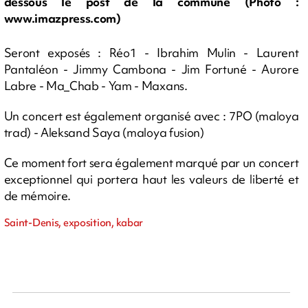
dessous le post de la commune (Photo :
www.imazpress.com)
Seront exposés : Réo1 - Ibrahim Mulin - Laurent
Pantaléon - Jimmy Cambona - Jim Fortuné - Aurore
Labre - Ma_Chab - Yam - Maxans.
Un concert est également organisé avec : 7PO (maloya
trad) - Aleksand Saya (maloya fusion)
Ce moment fort sera également marqué par un concert
exceptionnel qui portera haut les valeurs de liberté et
de mémoire.
Saint-Denis, exposition, kabar