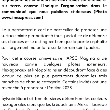
sur terre. comme l'indique l'organisation dans le
communiqué que nous publions ci-dessous (Photo
www.imazpress.com)
Le supermotard a ceci de particulier de proposer une
surface mixte permettant à tout spécialiste de défendre
ses chances et se distinguer bien que la partie asphalte
soit largement majoritaire sur le terrain saint paulois.
Pour cette course anniversaire, l’APSC Magma a de
nouveau convié quelques pilotes extérieurs.
Hexagonaux et kréopolitains en découdront face à des
locaux de plus en plus percutants durant les trois
manches de chaque catégorie. Certains invités ont une
revanche à prendre sur l’édition 2023.
Sylvain Bidart et Tom Bessières défendront les couleurs
hexagonales alors que les kréopolitains Alexis Hoareau