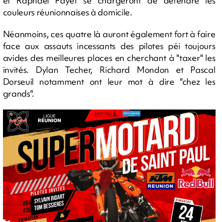
et Raphaël Payet se chargeront de défendre les
couleurs réunionnaises à domicile.
Néanmoins, ces quatre là auront également fort à faire
face aux assauts incessants des pilotes péi toujours
avides des meilleures places en cherchant à "taxer" les
invités. Dylan Techer, Richard Mondon et Pascal
Dorseuil notamment ont leur mot à dire "chez les
grands".