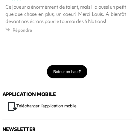
Ce joueur a énormément de talent, mais il a aussi un petit
quelque chose en plus, un coeur! Merci Louis. A bientôt
devant nos écrans pour le tournoi des 6 Nations!
Répondre
Retour en haut
APPLICATION MOBILE
Télécharger l’application mobile
NEWSLETTER