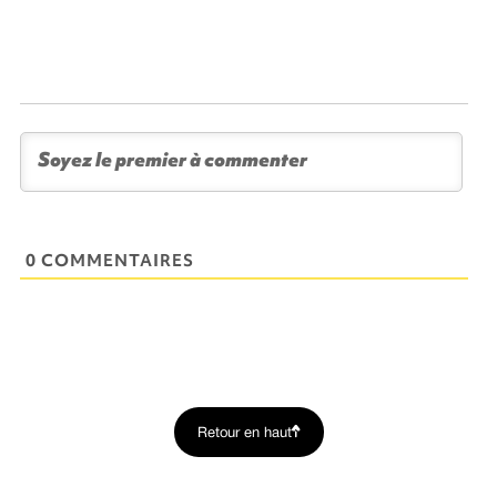
0 COMMENTAIRES
Retour en haut