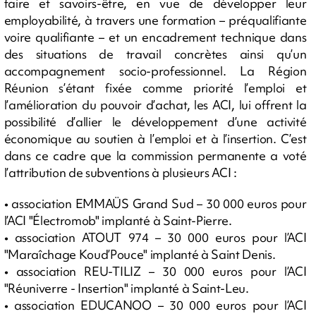
faire et savoirs-être, en vue de développer leur
employabilité, à travers une formation – préqualifiante
voire qualifiante – et un encadrement technique dans
des situations de travail concrètes ainsi qu’un
accompagnement socio-professionnel. La Région
Réunion s’étant fixée comme priorité l’emploi et
l’amélioration du pouvoir d’achat, les ACI, lui offrent la
possibilité d’allier le développement d’une activité
économique au soutien à l’emploi et à l’insertion. C’est
dans ce cadre que la commission permanente a voté
l’attribution de subventions à plusieurs ACI :
• association EMMAÜS Grand Sud – 30 000 euros pour
l’ACI "Électromob" implanté à Saint-Pierre.
• association ATOUT 974 – 30 000 euros pour l’ACI
"Maraîchage Koud’Pouce" implanté à Saint Denis.
• association REU-TILIZ – 30 000 euros pour l’ACI
"Réuniverre - Insertion" implanté à Saint-Leu.
• association EDUCANOO – 30 000 euros pour l’ACI