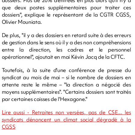
dossiers. Plus de 20% d'entrées en plus alors qu'il n'y a
que deux postes supplémentaires pour traiter ces
dossiers", explique le représentant de la CGTR CGSS,
Olivier Mouniata.
De plus, "il y a des dossiers en retard suite à des erreurs
de gestion dans le sens où il y a des non compréhensions
entre la direction, les cadres et le personnel
opérationnel", ajoutait en mai Kévin Jacq de la CFTC.
Toutefois, à la suite d'une conférence de presse du
syndicat au mois de mai – si le nombre de dossiers en
attente reste le même – "la direction a négocié des
moyens supplémentaires". "Certains dossiers sont traités
par certaines caisses de l'Hexagone."
Lire aussi - Retraites non versées, pas de CSE... les
syndicats dénoncent un climat social dégradé à la
CGSS