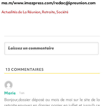
ma.m/www.imazpress.com/
redac@ipreunion.com
Actualités de La Réunion, Retraite, Société
13 COMMENTAIRES
Marie
1 an
Bonjour,dossier déposé au mois de mai sur le site de la
retraite,envoyez en dossier papier en juillet et jusqu'à ce