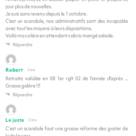
jour plus de nouvelles.
Je suis sans revenu depuis le 1 octobre.
C'est un scandale, nos administratifs sont des incapable
avec tout les moyens à leurs dispositions.
Voilà ma colère en attendant cabris mangé salade.
Répondre
Robert
2 ans
Retraite validée en 08 1er rglt 02 de l'année d'après ...
Grosse galère !!!
Répondre
Le juste
2 ans
C’est un scandale faut une grosse réforme des grater de
ki de la cgss