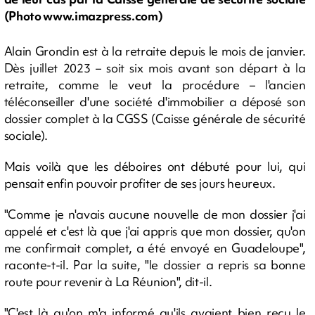
(Photo www.imazpress.com)
Alain Grondin est à la retraite depuis le mois de janvier.
Dès juillet 2023 – soit six mois avant son départ à la
retraite, comme le veut la procédure – l'ancien
téléconseiller d'une société d'immobilier a déposé son
dossier complet à la CGSS (Caisse générale de sécurité
sociale).
Mais voilà que les déboires ont débuté pour lui, qui
pensait enfin pouvoir profiter de ses jours heureux.
"Comme je n'avais aucune nouvelle de mon dossier j'ai
appelé et c'est là que j'ai appris que mon dossier, qu'on
me confirmait complet, a été envoyé en Guadeloupe",
raconte-t-il. Par la suite, "le dossier a repris sa bonne
route pour revenir à La Réunion", dit-il.
"C'est là qu'on m'a informé qu'ils avaient bien reçu le