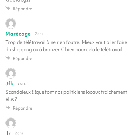
Répondre
Marécage
2 ans
Trop de télétravail à ne rien foutre. Mieux vaut aller faire
du shopping ou à bronzer. C bien pour cela le télétravail
Répondre
Jfk
2 ans
Scandaleux !!!que font nos politiciens locaux fraichement
élus ?
Répondre
jlr
2 ans