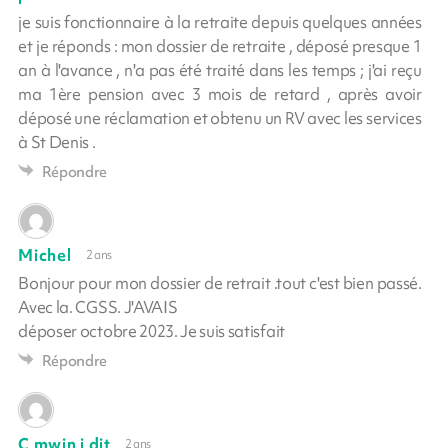
je suis fonctionnaire à la retraite depuis quelques années
et je réponds : mon dossier de retraite , déposé presque 1
an à l'avance , n'a pas été traité dans les temps ; j'ai reçu
ma 1ère pension avec 3 mois de retard , après avoir
déposé une réclamation et obtenu un RV avec les services
à St Denis .
Répondre
Michel
2 ans
Bonjour pour mon dossier de retrait .tout c'est bien passé.
Avec la. CGSS. J'AVAIS
déposer octobre 2023. Je suis satisfait
Répondre
C mwin i dit
2 ans