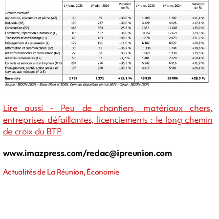
Lire aussi - Peu de chantiers, matériaux chers,
entreprises défaillantes, licenciements : le long chemin
de croix du BTP
www.imazpress.com/
redac@ipreunion.com
Actualités de La Réunion, Économie