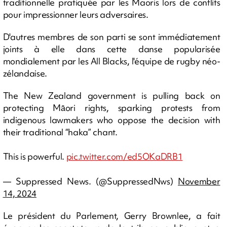
traditionnelle pratiquée par les Maoris lors de conflits
pour impressionner leurs adversaires.
D'autres membres de son parti se sont immédiatement
joints à elle dans cette danse popularisée
mondialement par les All Blacks, l'équipe de rugby néo-
zélandaise.
The New Zealand government is pulling back on
protecting Māori rights, sparking protests from
indigenous lawmakers who oppose the decision with
their traditional “haka” chant.
This is powerful.
pic.twitter.com/ed5OKaDRB1
— Suppressed News. (@SuppressedNws)
November
14, 2024
Le président du Parlement, Gerry Brownlee, a fait