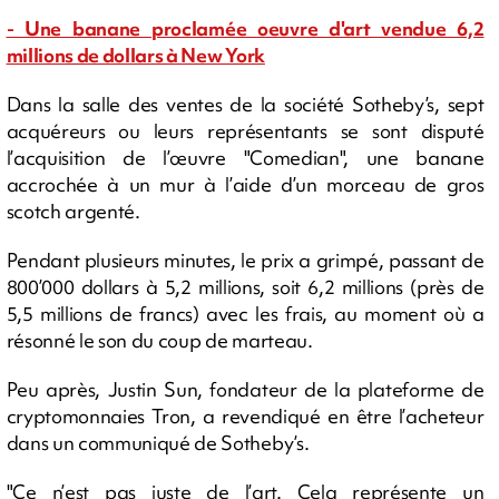
- Une banane proclamée oeuvre d'art vendue 6,2
millions de dollars à New York
Dans la salle des ventes de la société Sotheby’s, sept
acquéreurs ou leurs représentants se sont disputé
l’acquisition de l’œuvre "Comedian", une banane
accrochée à un mur à l’aide d’un morceau de gros
scotch argenté.
Pendant plusieurs minutes, le prix a grimpé, passant de
800’000 dollars à 5,2 millions, soit 6,2 millions (près de
5,5 millions de francs) avec les frais, au moment où a
résonné le son du coup de marteau.
Peu après, Justin Sun, fondateur de la plateforme de
cryptomonnaies Tron, a revendiqué en être l’acheteur
dans un communiqué de Sotheby’s.
"Ce n’est pas juste de l’art. Cela représente un