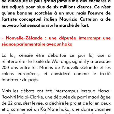
de dinosaure le plus grand jamais mis aux enchères a
été adjugé pour plus de six millions d'euros. Ce n'est
qu'une banane scotchée à un mur, mais l'oeuvre de
l'artiste conceptuel italien Maurizio Cattelan a de
nouveau fait sensation sur le marché de l'art.
- Nouvelle-Zélande : une députée interrompt une
séance parlementaire avec un haka
La loi, censée être débattue ce jour là, vise à
réinterpréter le traité de Waitangi, signé il y a presque
200 ans entre les Maoris de Nouvelle-Zélande et les
colons européens, et considéré comme le traité
fondateur du pays.
Mais les débats ont été interrompus lorsque Hana-
Rawhiti Maipi-Clarke, une députée du parti maori âgée
de 22 ans, s'est levée, a déchiré le projet de loi en deux
et a commencé un Ka Mate haka, une danse chantée