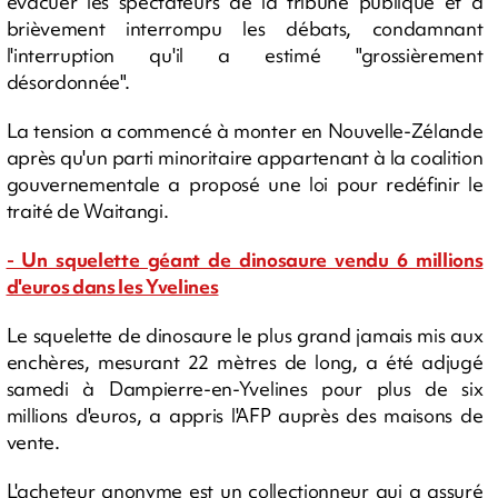
évacuer les spectateurs de la tribune publique et a
brièvement interrompu les débats, condamnant
l'interruption qu'il a estimé "grossièrement
désordonnée".
La tension a commencé à monter en Nouvelle-Zélande
après qu'un parti minoritaire appartenant à la coalition
gouvernementale a proposé une loi pour redéfinir le
traité de Waitangi.
- Un squelette géant de dinosaure vendu 6 millions
d'euros dans les Yvelines
Le squelette de dinosaure le plus grand jamais mis aux
enchères, mesurant 22 mètres de long, a été adjugé
samedi à Dampierre-en-Yvelines pour plus de six
millions d'euros, a appris l'AFP auprès des maisons de
vente.
L'acheteur anonyme est un collectionneur qui a assuré