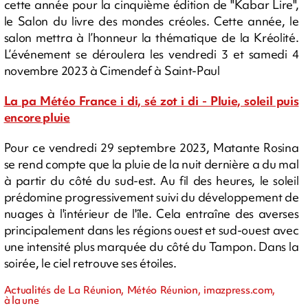
cette année pour la cinquième édition de "Kabar Lire",
le Salon du livre des mondes créoles. Cette année, le
salon mettra à l’honneur la thématique de la Kréolité.
L’événement se déroulera les vendredi 3 et samedi 4
novembre 2023 à Cimendef à Saint-Paul
La pa Météo France i di, sé zot i di - Pluie, soleil puis
encore pluie
Pour ce vendredi 29 septembre 2023, Matante Rosina
se rend compte que la pluie de la nuit dernière a du mal
à partir du côté du sud-est. Au fil des heures, le soleil
prédomine progressivement suivi du développement de
nuages à l'intérieur de l'île. Cela entraîne des averses
principalement dans les régions ouest et sud-ouest avec
une intensité plus marquée du côté du Tampon. Dans la
soirée, le ciel retrouve ses étoiles.
Actualités de La Réunion, Météo Réunion, imazpress.com,
à la une