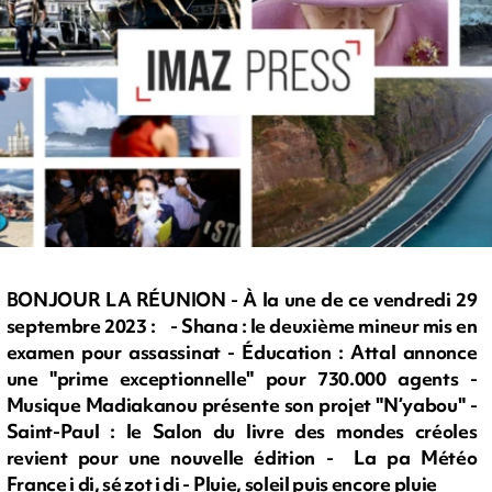
BONJOUR LA RÉUNION - À la une de ce vendredi 29
septembre 2023 : - Shana : le deuxième mineur mis en
examen pour assassinat - Éducation : Attal annonce
une "prime exceptionnelle" pour 730.000 agents -
Musique Madiakanou présente son projet "N’yabou" -
Saint-Paul : le Salon du livre des mondes créoles
revient pour une nouvelle édition - La pa Météo
France i di, sé zot i di - Pluie, soleil puis encore pluie