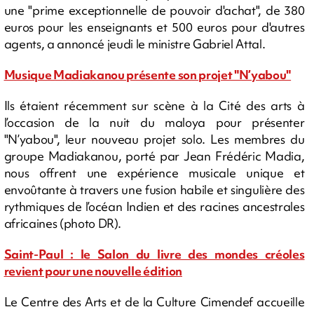
une "prime exceptionnelle de pouvoir d'achat", de 380
euros pour les enseignants et 500 euros pour d'autres
agents, a annoncé jeudi le ministre Gabriel Attal.
Musique Madiakanou présente son projet "N’yabou"
Ils étaient récemment sur scène à la Cité des arts à
l’occasion de la nuit du maloya pour présenter
"N’yabou", leur nouveau projet solo. Les membres du
groupe Madiakanou, porté par Jean Frédéric Madia,
nous offrent une expérience musicale unique et
envoûtante à travers une fusion habile et singulière des
rythmiques de l’océan Indien et des racines ancestrales
africaines (photo DR).
Saint-Paul : le Salon du livre des mondes créoles
revient pour une nouvelle édition
Le Centre des Arts et de la Culture Cimendef accueille