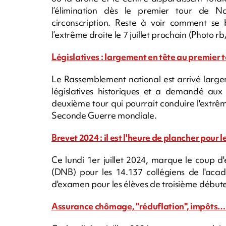
l’élimination dès le premier tour de N
circonscription. Reste à voir comment se 
l’extrême droite le 7 juillet prochain (Photo
Législatives : largement en tête au premier 
Le Rassemblement national est arrivé large
législatives historiques et a demandé aux
deuxième tour qui pourrait conduire l'extrêm
Seconde Guerre mondiale.
Brevet 2024 : il est l'heure de plancher pour 
Ce lundi 1er juillet 2024, marque le coup 
(DNB) pour les 14.137 collégiens de l'ac
d'examen pour les élèves de troisième débute
Assurance chômage, "réduflation", impôts… c