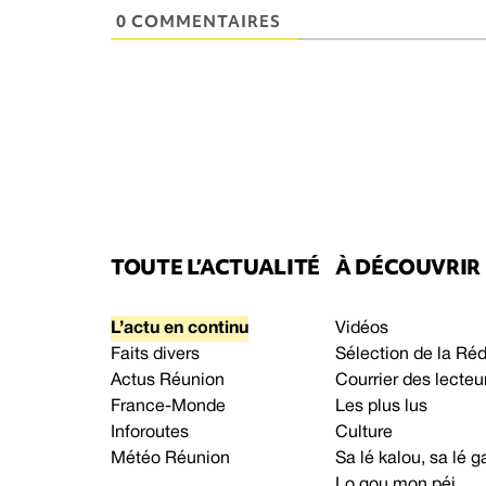
0 COMMENTAIRES
TOUTE L’ACTUALITÉ
À DÉCOUVRIR
L’actu en continu
Vidéos
Faits divers
Sélection de la Ré
Actus Réunion
Courrier des lecteu
France-Monde
Les plus lus
Inforoutes
Culture
Météo Réunion
Sa lé kalou, sa lé
Lo gou mon péi