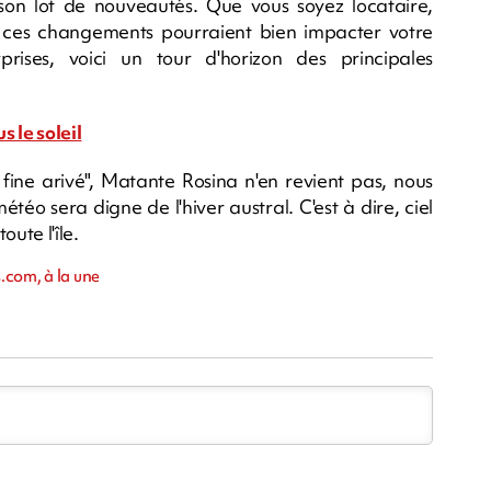
 son lot de nouveautés. Que vous soyez locataire,
, ces changements pourraient bien impacter votre
prises, voici un tour d'horizon des principales
s le soleil
a fine arivé", Matante Rosina n'en revient pas, nous
météo sera digne de l'hiver austral. C'est à dire, ciel
oute l'île.
.com, à la une