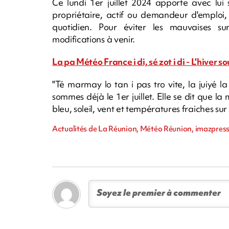
Ce lundi 1er juillet 2024 apporte avec lui
propriétaire, actif ou demandeur d'emploi
quotidien. Pour éviter les mauvaises sur
modifications à venir.
La pa Météo France i di, sé zot i di - L'hiver sou
"Té marmay lo tan i pas tro vite, la juiyé l
sommes déjà le 1er juillet. Elle se dit que la 
bleu, soleil, vent et températures fraiches sur t
Actualités de La Réunion, Météo Réunion, imazpress