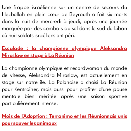
Une frappe israélienne sur un centre de secours du
Hezbollah en plein cœur de Beyrouth a fait six morts
dans la nuit de mercredi à jeudi, après une journée
marquée par des combats au sol dans le sud du Liban
où huit soldats israéliens ont péri.
Escalade : la championne olympique Aleksandra
Miroslaw en stage à La Réunion
La championne olympique et recordwoman du monde
de vitesse, Aleksandra Miroslaw, est actuellement en
stage sur notre île. La Polonaise a choisi La Réunion
pour s'entraîner, mais aussi pour profiter d'une pause
mentale bien méritée après une saison sportive
particulièrement intense.
Mois de l’Adoption : Terranimo et les Réunionnais unis
pour sauver les animaux