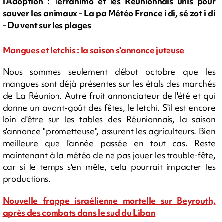
l’Adoption : Terranimo et les Réunionnais unis pour
sauver les animaux - La pa Météo France i di, sé zot i di
- Du vent sur les plages
Mangues et letchis : la saison s'annonce juteuse
Nous sommes seulement début octobre que les
mangues sont déjà présentes sur les étals des marchés
de La Réunion. Autre fruit annonciateur de l'été et qui
donne un avant-goût des fêtes, le letchi. S'il est encore
loin d'être sur les tables des Réunionnais, la saison
s'annonce "prometteuse", assurent les agriculteurs. Bien
meilleure que l'année passée en tout cas. Reste
maintenant à la météo de ne pas jouer les trouble-fête,
car si le temps s'en mêle, cela pourrait impacter les
productions.
Nouvelle frappe israélienne mortelle sur Beyrouth,
après des combats dans le sud du Liban