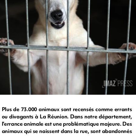
Plus de 73.000 animaux sont recensés comme errants
ou divagants à La Réunion. Dans notre département,
l'errance animale est une problématique majeure. Des
animaux qui se naissent dans la rue, sont abandonnés