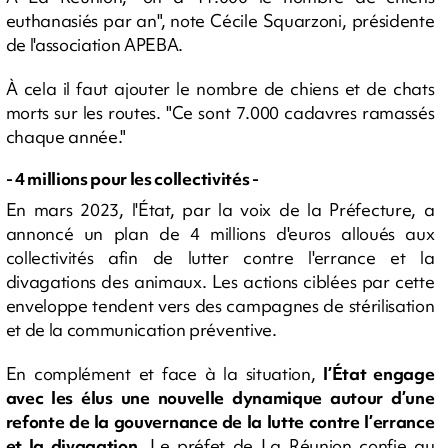
euthanasiés par an", note Cécile Squarzoni, présidente
de l'association APEBA.
À cela il faut ajouter le nombre de chiens et de chats
morts sur les routes. "Ce sont 7.000 cadavres ramassés
chaque année."
- 4 millions pour les collectivités -
En mars 2023, l'État, par la voix de la Préfecture, a
annoncé un plan de 4 millions d'euros alloués aux
collectivités afin de lutter contre l'errance et la
divagations des animaux. Les actions ciblées par cette
enveloppe tendent vers des campagnes de stérilisation
et de la communication préventive.
En complément et face à la situation,
l’État engage
avec les élus une nouvelle dynamique autour d’une
refonte de la gouvernance de la lutte contre l’errance
et la divagation
. Le préfet de La Réunion confie au