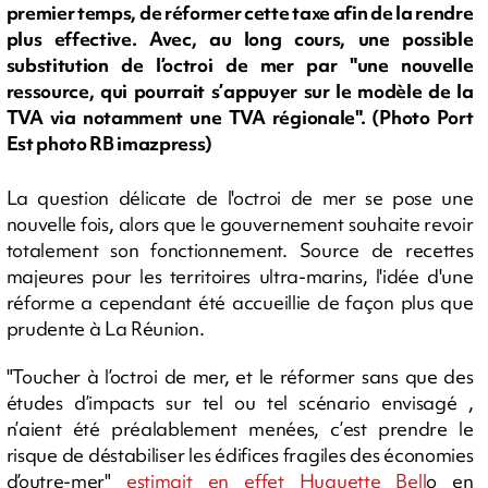
premier temps, de réformer cette taxe afin de la rendre
plus effective. Avec, au long cours, une possible
substitution de l’octroi de mer par "une nouvelle
ressource, qui pourrait s’appuyer sur le modèle de la
TVA via notamment une TVA régionale". (Photo Port
Est photo RB imazpress)
La question délicate de l'octroi de mer se pose une
nouvelle fois, alors que le gouvernement souhaite revoir
totalement son fonctionnement. Source de recettes
majeures pour les territoires ultra-marins, l'idée d'une
réforme a cependant été accueillie de façon plus que
prudente à La Réunion.
"Toucher à l’octroi de mer, et le réformer sans que des
études d’impacts sur tel ou tel scénario envisagé ,
n’aient été préalablement menées, c’est prendre le
risque de déstabiliser les édifices fragiles des économies
d’outre-mer"
estimait en effet Huguette Bell
o en