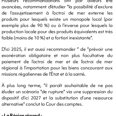
Plusieurs recommandations ont par ailleurs été
avancées, notamment d'étudier "la possibilité d’exclure
de l’assujetissement à l’octroi de mer externe les
produits pour lesquels existe un monopole local (par
exemple plus de 90 %) ou à l’inverse pour lesquels la
production locale pour des produits équivalents est très
faible (moins de 10 %) et a fortiori inexistante".
D'ici 2025, il est aussi recommander " de "prévoir une
exonération obligatoire et non plus facultative du
paiement de l’octroi de mer et de l’octroi de mer
régional à l’importation pour les biens concourant aux
missions régaliennes de l’État et à la santé
.
À plus long terme, "il paraît souhaitable de ne pas
éluder un scénario "de rupture" via une suppression du
dispositif d’ici 2027 et la substitution d’une ressource
alternative" conclut la Cour des comptes.
- La Région répond -