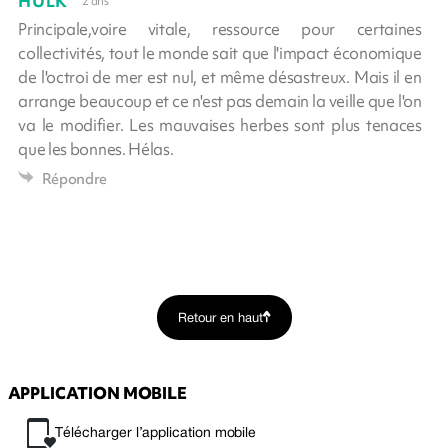
HULK
2 ans
Principale,voire vitale, ressource pour certaines
collectivités, tout le monde sait que l'impact économique
de l'octroi de mer est nul, et même désastreux. Mais il en
arrange beaucoup et ce n'est pas demain la veille que l'on
va le modifier. Les mauvaises herbes sont plus tenaces
que les bonnes. Hélas.
Répondre
Retour en haut
APPLICATION MOBILE
Télécharger l’application mobile