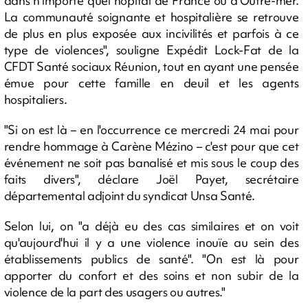
dans n'importe quel hôpital de France ou d'Outre-mer.
La communauté soignante et hospitalière se retrouve
de plus en plus exposée aux incivilités et parfois à ce
type de violences", souligne Expédit Lock-Fat de la
CFDT Santé sociaux Réunion, tout en ayant une pensée
émue pour cette famille en deuil et les agents
hospitaliers.
"Si on est là – en l'occurrence ce mercredi 24 mai pour
rendre hommage à Carène Mézino – c'est pour que cet
événement ne soit pas banalisé et mis sous le coup des
faits divers", déclare Joël Payet, secrétaire
départemental adjoint du syndicat Unsa Santé.
Selon lui, on "a déjà eu des cas similaires et on voit
qu'aujourd'hui il y a une violence inouïe au sein des
établissements publics de santé". "On est là pour
apporter du confort et des soins et non subir de la
violence de la part des usagers ou autres."