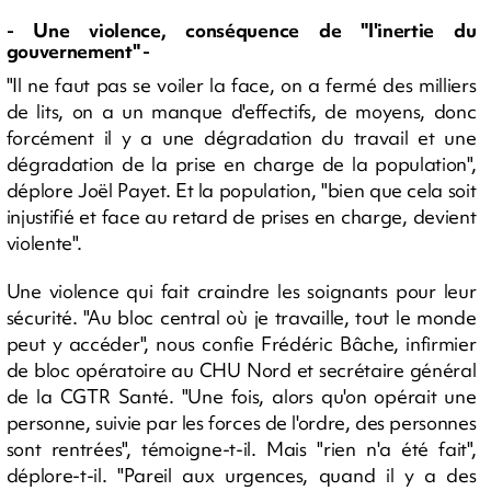
- Une violence, conséquence de "l'inertie du
gouvernement" -
"Il ne faut pas se voiler la face, on a fermé des milliers
de lits, on a un manque d'effectifs, de moyens, donc
forcément il y a une dégradation du travail et une
dégradation de la prise en charge de la population",
déplore Joël Payet. Et la population, "bien que cela soit
injustifié et face au retard de prises en charge, devient
violente".
Une violence qui fait craindre les soignants pour leur
sécurité. "Au bloc central où je travaille, tout le monde
peut y accéder", nous confie Frédéric Bâche, infirmier
de bloc opératoire au CHU Nord et secrétaire général
de la CGTR Santé. "Une fois, alors qu'on opérait une
personne, suivie par les forces de l'ordre, des personnes
sont rentrées", témoigne-t-il. Mais "rien n'a été fait",
déplore-t-il. "Pareil aux urgences, quand il y a des