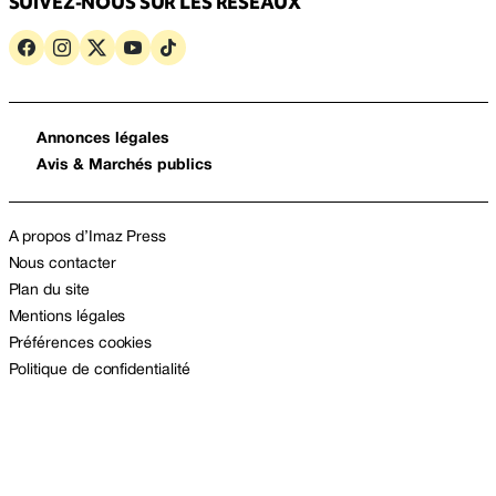
SUIVEZ-NOUS SUR LES RÉSEAUX
Annonces légales
Avis & Marchés publics
A propos d’Imaz Press
Nous contacter
Plan du site
Mentions légales
Préférences cookies
Politique de confidentialité