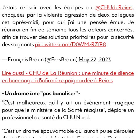
J’étais ce soir avec les équipes du
@CHUdeReims
,
choquées par la violente agression de deux collègues
cet après-midi, pour qui j’ai une pensée émue. Je
réunirai en fin de semaine tous les acteurs concernés,
afin de trouver des solutions prioritaires pour la sécurité
des soignants
pic.twitter.com/D0WMzRZfR8
— François Braun (@FrcsBraun)
May 22, 2023
Lire aussi - CHU de La Réunion : une minute de silence
en hommage à l'infirmière poignardée à Reims
- Un drame à ne "pas banaliser" -
"C'est malheureux qu'il y ait un événement tragique
pour que le ministère de la Santé réagisse", déplore un
professionnel de santé du CHU Nord.
"C'est un drame épouvantable qui aurait pu se dérouler