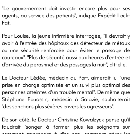
"Le gouvernement doit investir encore plus pour ses
agents, au service des patients", indique Expédit Lock-
Fat.
Pour Louise, la jeune infirmière interrogée, "il devrait y
avoir à l'entrée des hôpitaux des détecteur de métaux
ou une sécurité renforcée pour éviter le passage de
couteaux". "Plus de sécurité aussi aux heures d'entrée et
d'arrivée du perosnnel et des passages la nuit", dit-elle.
Le Docteur Lédée, médecin au Port, aimerait lui "une
prise en charge optimisée et un suivi plus optimal des
personnes atteintes d'un trouble mental". De même que
Stéphane Fouassin, médecin à Salazie, souhaiterait
"des sanctions plus sévères envers les agresseurs".
De son côté, le Docteur Christine Kowalzyck pense qu'il
faudrait "songer à former plus les soignants sur
comment apprendre à dire non, comment gérer les