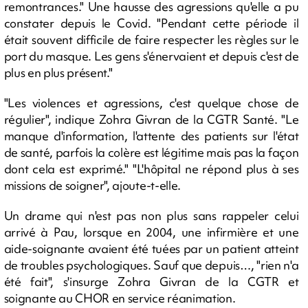
remontrances." Une hausse des agressions qu'elle a pu
constater depuis le Covid. "Pendant cette période il
était souvent difficile de faire respecter les règles sur le
port du masque. Les gens s'énervaient et depuis c'est de
plus en plus présent."
"Les violences et agressions, c'est quelque chose de
régulier", indique Zohra Givran de la CGTR Santé. "Le
manque d'information, l'attente des patients sur l'état
de santé, parfois la colère est légitime mais pas la façon
dont cela est exprimé." "L'hôpital ne répond plus à ses
missions de soigner", ajoute-t-elle.
Un drame qui n'est pas non plus sans rappeler celui
arrivé à Pau, lorsque en 2004, une infirmière et une
aide-soignante avaient été tuées par un patient atteint
de troubles psychologiques. Sauf que depuis…, "rien n'a
été fait", s'insurge Zohra Givran de la CGTR et
soignante au CHOR en service réanimation.