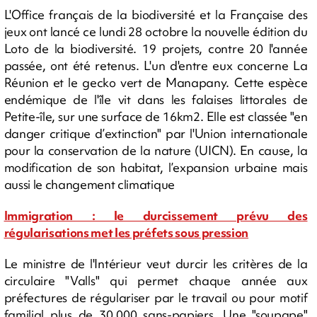
L'Office français de la biodiversité et la Française des
jeux ont lancé ce lundi 28 octobre la nouvelle édition du
Loto de la biodiversité. 19 projets, contre 20 l'année
passée, ont été retenus. L'un d'entre eux concerne La
Réunion et le gecko vert de Manapany. Cette espèce
endémique de l'île vit dans les falaises littorales de
Petite-île, sur une surface de 16km2. Elle est classée "en
danger critique d’extinction" par l'Union internationale
pour la conservation de la nature (UICN). En cause, la
modification de son habitat, l’expansion urbaine mais
aussi le changement climatique
Immigration : le durcissement prévu des
régularisations met les préfets sous pression
Le ministre de l'Intérieur veut durcir les critères de la
circulaire "Valls" qui permet chaque année aux
préfectures de régulariser par le travail ou pour motif
familial plus de 30.000 sans-papiers. Une "soupape"