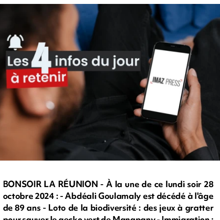
BONSOIR LA RÉUNION - À la une de ce lundi soir 28
octobre 2024 : - Abdéali Goulamaly est décédé à l'âge
de 89 ans - Loto de la biodiversité : des jeux à gratter
pour sauver le gecko vert de Manapany - Immigration :