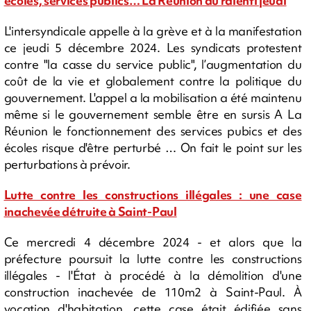
écoles, services publics… La Réunion au ralenti jeudi
L'intersyndicale appelle à la grève et à la manifestation
ce jeudi 5 décembre 2024. Les syndicats protestent
contre "la casse du service public", l’augmentation du
coût de la vie et globalement contre la politique du
gouvernement. L'appel a la mobilisation a été maintenu
même si le gouvernement semble être en sursis A La
Réunion le fonctionnement des services pubics et des
écoles risque d'être perturbé … On fait le point sur les
perturbations à prévoir.
Lutte contre les constructions illégales : une case
inachevée détruite à Saint-Paul
Ce mercredi 4 décembre 2024 - et alors que la
préfecture poursuit la lutte contre les constructions
illégales - l'État à procédé à la démolition d'une
construction inachevée de 110m2 à Saint-Paul. À
vocation d'habitation, cette case était édifiée sans