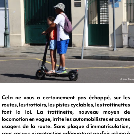
Cela ne vous a certainement pas échappé, sur les
routes, les trottoirs, les pistes cyclables, les trottinettes
font la loi. La trottinette, nouveau moyen de
locomotion en vogue, irrite les automobilistes et autres
usagers de la route. Sans plaque d’immatriculation,
sans casque ni protection adéquate et parfois même à