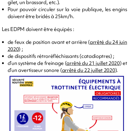
gilet, un brassard, etc.).
Pour pouvoir circuler sur la voie publique, les engins
doivent être bridés à 25km/h.
Les EDPM doivent être équipés :
de feux de position avant et arrière
(
a
rrêté du
24 juin
2020
) ;
de dispositifs rétroréfléchissants (catadioptres) ;
d’un système de freinage (
arrêté du 21 juillet 2020
) et
d’un avertisseur sonore (
arrêté du 22 juillet 2020
).