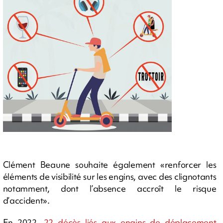
Clément Beaune souhaite également «renforcer les
éléments de visibilité sur les engins, avec des clignotants
notamment, dont l’absence accroît le risque
d’accident».
En 2022,
22 décès liés aux engins de déplacement