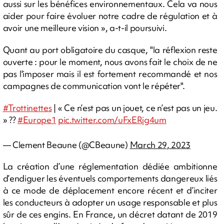
aussi sur les bénéfices environnementaux. Cela va nous
aider pour faire évoluer notre cadre de régulation et à
avoir une meilleure vision », a-t-il poursuivi.
Quant au port obligatoire du casque, "la réflexion reste
ouverte : pour le moment, nous avons fait le choix de ne
pas l'imposer mais il est fortement recommandé et nos
campagnes de communication vont le répéter".
#Trottinettes
| « Ce n’est pas un jouet, ce n’est pas un jeu.
» ??
#Europe1
pic.twitter.com/uFxERjg4um
— Clement Beaune (@CBeaune)
March 29, 2023
La création d’une réglementation dédiée ambitionne
d’endiguer les éventuels comportements dangereux liés
à ce mode de déplacement encore récent et d’inciter
les conducteurs à adopter un usage responsable et plus
sûr de ces engins. En France, un décret datant de 2019