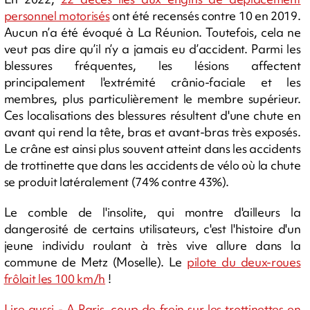
personnel motorisés
ont été recensés contre 10 en 2019.
Aucun n’a été évoqué à La Réunion. Toutefois, cela ne
veut pas dire qu’il n’y a jamais eu d’accident. Parmi les
blessures fréquentes, les lésions affectent
principalement l'extrémité crânio-faciale et les
membres, plus particulièrement le membre supérieur.
Ces localisations des blessures résultent d'une chute en
avant qui rend la tête, bras et avant-bras très exposés.
Le crâne est ainsi plus souvent atteint dans les accidents
de trottinette que dans les accidents de vélo où la chute
se produit latéralement (74% contre 43%).
Le comble de l'insolite, qui montre d'ailleurs la
dangerosité de certains utilisateurs, c'est l'histoire d'un
jeune individu roulant à très vive allure dans la
commune de Metz (Moselle). Le
pilote du deux-roues
frôlait les 100 km/h
!
Lire aussi - A Paris, coup de frein sur les trottinettes en