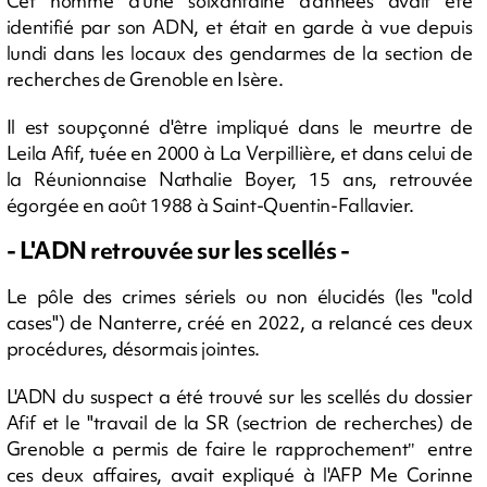
Cet homme d'une soixantaine d'années avait été
identifié par son ADN, et était en garde à vue depuis
lundi dans les locaux des gendarmes de la section de
recherches de Grenoble en Isère.
Il est soupçonné d'être impliqué dans le meurtre de
Leila Afif, tuée en 2000 à La Verpillière, et dans celui de
la Réunionnaise Nathalie Boyer, 15 ans, retrouvée
égorgée en août 1988 à Saint-Quentin-Fallavier.
- L'ADN retrouvée sur les scellés -
Le pôle des crimes sériels ou non élucidés (les "cold
cases") de Nanterre, créé en 2022, a relancé ces deux
procédures, désormais jointes.
L'ADN du suspect a été trouvé sur les scellés du dossier
Afif et le "travail de la SR (sectrion de recherches) de
Grenoble a permis de faire le rapprochement
entre
"
ces deux affaires, avait expliqué à l'AFP Me Corinne