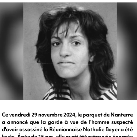
Ce vendredi 29 novembre 2024, le parquet de Nanterre
a annoncé que la garde à vue de l'homme suspecté
d'avoir assassiné la Réunionnaise Nathalie Boyer a été
levée. Âgée de 15 ans, elle avait été retrouvée égorgée