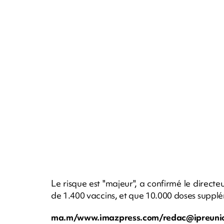
Le risque est "majeur", a confirmé le directe
de 1.400 vaccins, et que 10.000 doses supplé
ma.m/www.imazpress.com/
redac@ipreuni