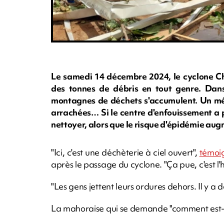
Le samedi 14 décembre 2024, le cyclone C
des tonnes de débris en tout genre. Dan
montagnes de déchets s'accumulent. Un mé
arrachées… Si le centre d'enfouissement a p
nettoyer, alors que le risque d'épidémie augm
"Ici, c'est une déchèterie à ciel ouvert",
témoi
après le passage du cyclone. "Ça pue, c'est l'h
"Les gens jettent leurs ordures dehors. Il y a 
La mahoraise qui se demande "comment est-ce