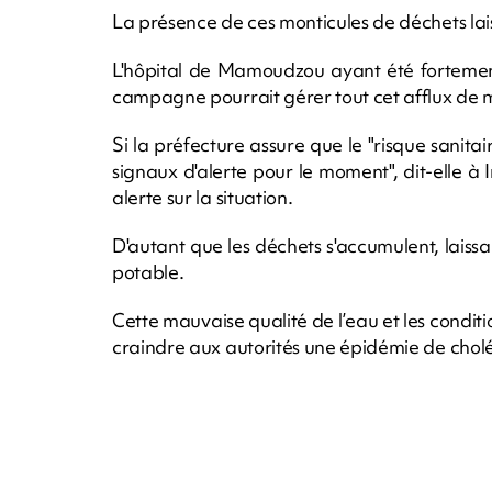
La présence de ces monticules de déchets lais
L'hôpital de Mamoudzou ayant été fortement
campagne pourrait gérer tout cet afflux de 
Si la préfecture assure que le "risque sanitai
signaux d'alerte pour le moment", dit-elle à 
alerte sur la situation.
D'autant que les déchets s'accumulent, laiss
potable.
Cette mauvaise qualité de l’eau et les conditi
craindre aux autorités une épidémie de chol