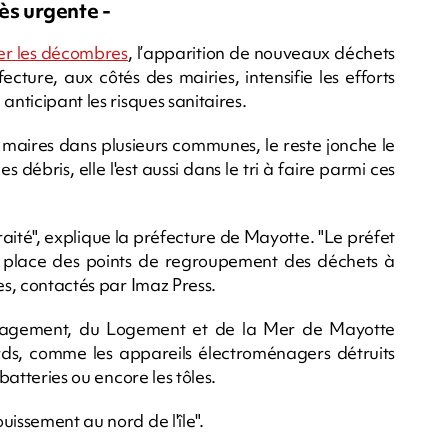
ès urgente -
er les décombres
, l’apparition de nouveaux déchets
cture, aux côtés des mairies, intensifie les efforts
anticipant les risques sanitaires.
s maires dans plusieurs communes, le reste jonche le
ces débris, elle l'est aussi dans le tri à faire parmi ces
raité", explique la préfecture de Mayotte. "Le préfet
 place des points de regroupement des déchets à
es, contactés par Imaz Press.
énagement, du Logement et de la Mer de Mayotte
ourds, comme les appareils électroménagers détruits
batteries ou encore les tôles.
uissement au nord de l'île".