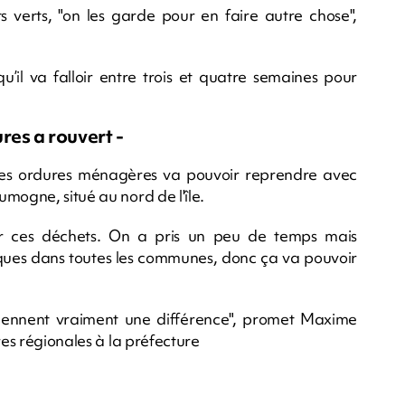
s verts, "on les garde pour en faire autre chose",
qu’il va falloir entre trois et quatre semaines pour
res a rouvert -
 des ordures ménagères va pouvoir reprendre avec
mogne, situé au nord de l'île.
ler ces déchets. On a pris un peu de temps mais
tiques dans toutes les communes, donc ça va pouvoir
 viennent vraiment une différence", promet Maxime
res régionales à la préfecture