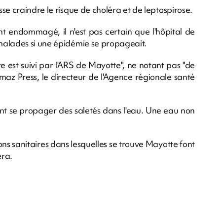
se craindre le risque de choléra et de leptospirose.
 endommagé, il n'est pas certain que l'hôpital de
malades si une épidémie se propageait.
re est suivi par l'ARS de Mayotte", ne notant pas "de
Imaz Press, le directeur de l'Agence régionale santé
ant se propager des saletés dans l'eau. Une eau non
ons sanitaires dans lesquelles se trouve Mayotte font
éra.