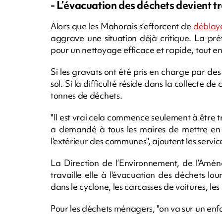
- L’évacuation des déchets devient tr
Alors que les Mahorais s’efforcent de
déblay
aggrave une situation déjà critique. La préfe
pour un nettoyage efficace et rapide, tout en 
Si les gravats ont été pris en charge par de
sol. Si la difficulté réside dans la collecte de 
tonnes de déchets.
"Il est vrai cela commence seulement à être t
a demandé à tous les maires de mettre en
l'extérieur des communes", ajoutent les servic
La Direction de l’Environnement, de l’Am
travaille elle à l'évacuation des déchets l
dans le cyclone, les carcasses de voitures, les 
Pour les déchets ménagers, "on va sur un enfo