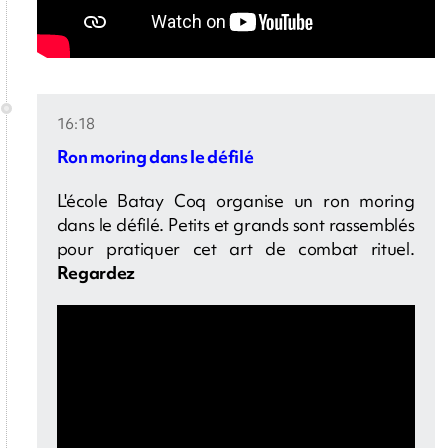
16:18
Ron moring dans le défilé
L'école Batay Coq organise un ron moring
dans le défilé. Petits et grands sont rassemblés
pour pratiquer cet art de combat rituel.
Regardez