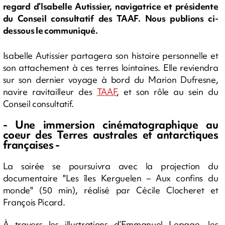
regard d’Isabelle Autissier, navigatrice et présidente
du Conseil consultatif des TAAF. Nous publions ci-
dessous le communiqué.
Isabelle Autissier partagera son histoire personnelle et
son attachement à ces terres lointaines. Elle reviendra
sur son dernier voyage à bord du Marion Dufresne,
navire ravitailleur des
TAAF
, et son rôle au sein du
Conseil consultatif.
- Une immersion cinématographique au
coeur des Terres australes et antarctiques
françaises -
La soirée se poursuivra avec la projection du
documentaire "Les îles Kerguelen – Aux confins du
monde" (50 min), réalisé par Cécile Clocheret et
François Picard.
À travers les illustrations d’Emmanuel Lepage, les