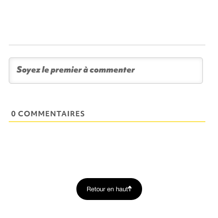
0 COMMENTAIRES
Retour en haut