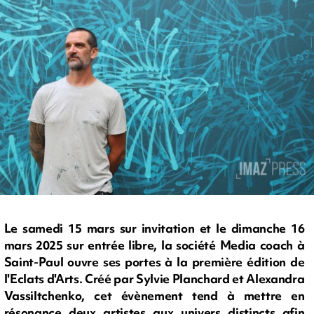
Le samedi 15 mars sur invitation et le dimanche 16
mars 2025 sur entrée libre, la société Media coach à
Saint-Paul ouvre ses portes à la première édition de
l'Eclats d'Arts. Créé par Sylvie Planchard et Alexandra
Vassiltchenko, cet évènement tend à mettre en
résonance deux artistes aux univers distincts afin