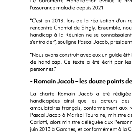
Le baromètre Handifaction évalue le nive
l’assurance maladie depuis 2021
"C’est en 2013, lors de la réalisation d’un
rencontré Chantal de Singly. Ensemble, nous 
handicap à la Réunion ne se connaissaient
s’entraider", souligne Pascal Jacob, président 
"Nous avons construit avec eux un guide éthi
de handicap. Ce texte a été écrit par le
personnes."
- Romain Jacob – les douze points de 
La charte Romain Jacob a été rédigée 
handicapées ainsi que les acteurs des s
ambulatoires français, conformément aux ra
Pascal Jacob à Marisol Touraine, ministre de
Carlotti, alors ministre déléguée aux Personn
juin 2013 à Garches, et conformément à la Co