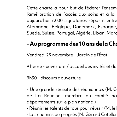
Cette charte a pour but de fédérer l’ensem
l’amélioration de l’accès aux soins et à l
aujourd’hui 7.000 signataires répartis entr
Allemagne, Belgique, Danemark, Espagne, I
Suède, Suisse, Portugal, Algérie, Liban, Maro
- Au programme des 10 ans de la Ch
Vendredi 29 novembre - Jardin de l'État
9 heure - ouverture / accueil des invités et du
9h30 - discours d'ouverture
- Une grande réussite des réunionnais (M. C
de La Réunion, membre du comité nati
départements sur le plan national)
- Réunir les talents de tous pour réussir (M. l
- Les chemins du progrès (M. Gérard Cotellon