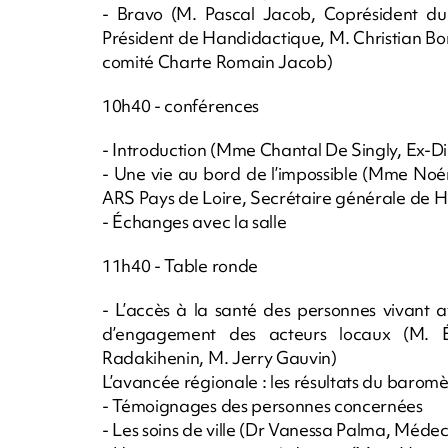
- Bravo (M. Pascal Jacob, Coprésident du
Président de Handidactique, M. Christian B
comité Charte Romain Jacob)
10h40 - conférences
- Introduction (Mme Chantal De Singly, Ex-D
- Une vie au bord de l’impossible (Mme Noé
ARS Pays de Loire, Secrétaire générale de 
- Échanges avec la salle
11h40 - Table ronde
- L’accès à la santé des personnes vivant 
d’engagement des acteurs locaux (M. É
Radakihenin, M. Jerry Gauvin)
L’avancée régionale : les résultats du barom
- Témoignages des personnes concernées
- Les soins de ville (Dr Vanessa Palma, Médec