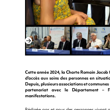
Cette année 2024, la Charte Romain Jacob fê
d'accès aux soins des personnes en situat
Depuis, plusieurs associations et communes on
partenariat avec le Département – l'a
manifestations.
Rédigée par et pour des personnes vivant 