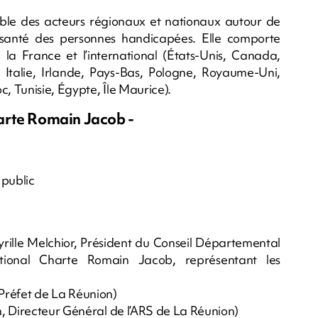
ble des acteurs régionaux et nationaux autour de
a santé des personnes handicapées. Elle comporte
e la France et l’international (États-Unis, Canada,
talie, Irlande, Pays-Bas, Pologne, Royaume-Uni,
c, Tunisie, Égypte, Île Maurice).
arte Romain Jacob -
 public
yrille Melchior, Président du Conseil Départemental
onal Charte Romain Jacob, représentant les
e Préfet de La Réunion)
, Directeur Général de l’ARS de La Réunion)