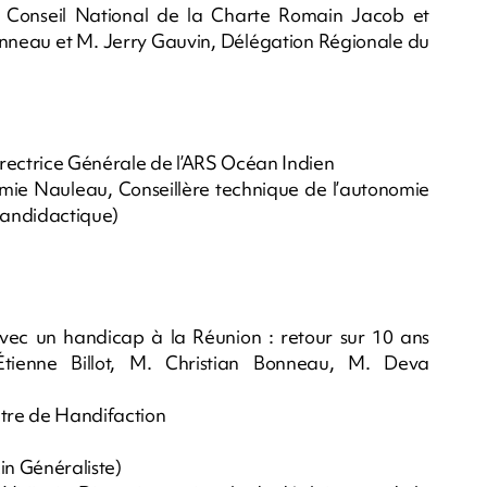
 Conseil National de la Charte Romain Jacob et
onneau et M. Jerry Gauvin, Délégation Régionale du
irectrice Générale de l’ARS Océan Indien
mie Nauleau, Conseillère technique de l’autonomie
Handidactique)
avec un handicap à la Réunion : retour sur 10 ans
tienne Billot, M. Christian Bonneau, M. Deva
ètre de Handifaction
in Généraliste)