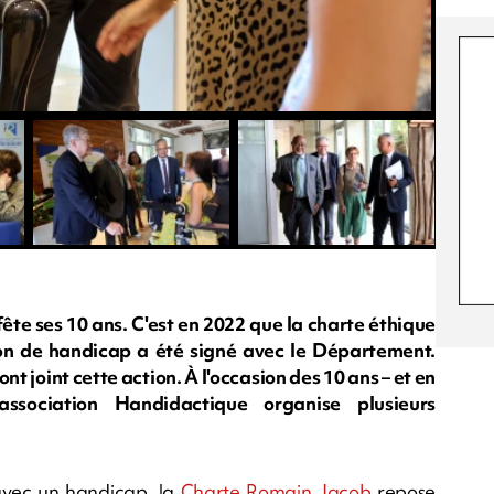
te ses 10 ans. C'est en 2022 que la charte éthique
ion de handicap a été signé avec le Département.
t joint cette action. À l'occasion des 10 ans – et en
ssociation Handidactique organise plusieurs
avec un handicap, la
Charte Romain Jacob
repose