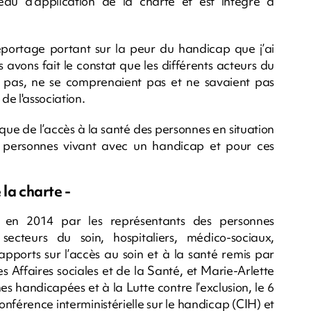
au d’application de la charte et est intégré à
 reportage portant sur la peur du handicap que j’ai
avons fait le constat que les différents acteurs du
 pas, ne se comprenaient pas et ne savaient pas
de l'association.
que de l’accès à la santé des personnes en situation
s personnes vivant avec un handicap et pour ces
la charte -
en 2014 par les représentants des personnes
ecteurs du soin, hospitaliers, médico-sociaux,
pports sur l’accès au soin et à la santé remis par
s Affaires sociales et de la Santé, et Marie-Arlette
es handicapées et à la Lutte contre l’exclusion, le 6
nférence interministérielle sur le handicap (CIH) et