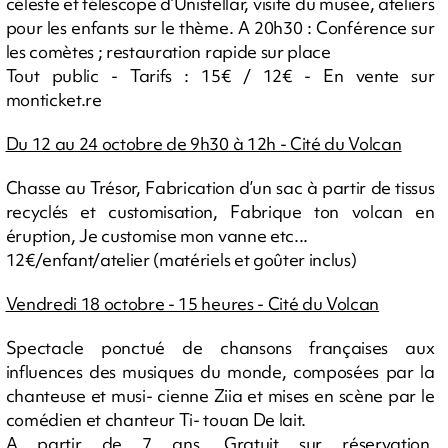
céleste et télescope d’Unistellar, visite du musée, ateliers
pour les enfants sur le thème. A 20h30 : Conférence sur
les comètes ; restauration rapide sur place
Tout public - Tarifs : 15€ / 12€ - En vente sur
monticket.re
Du 12 au 24 octobre de 9h30 à 12h - Cité du Volcan
Chasse au Trésor, Fabrication d’un sac à partir de tissus
recyclés et customisation, Fabrique ton volcan en
éruption, Je customise mon vanne etc...
12€/enfant/atelier (matériels et goûter inclus)
Vendredi 18 octobre - 15 heures - Cité du Volcan
Spectacle ponctué de chansons françaises aux
influences des musiques du monde, composées par la
chanteuse et musi- cienne Ziia et mises en scène par le
comédien et chanteur Ti- touan De lait.
A partir de 7 ans. Gratuit sur réservation.