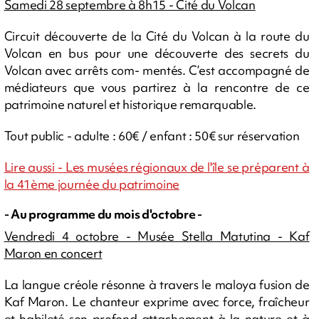
Samedi 28 septembre à 8h15 - Cité du Volcan
Circuit découverte de la Cité du Volcan à la route du
Volcan en bus pour une découverte des secrets du
Volcan avec arrêts com- mentés. C’est accompagné de
médiateurs que vous partirez à la rencontre de ce
patrimoine naturel et historique remarquable.
Tout public - adulte : 60€ / enfant : 50€ sur réservation
Lire aussi - Les musées régionaux de l'île se préparent à
la 41ème journée du patrimoine
- Au programme du mois d'octobre -
Vendredi 4 octobre - Musée Stella Matutina - Kaf
Maron en concert
La langue créole résonne à travers le maloya fusion de
Kaf Maron. Le chanteur exprime avec force, fraîcheur
et habileté son profond attachement à la nature et à