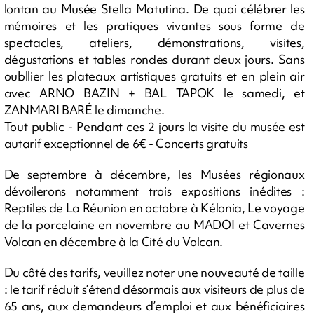
lontan au Musée Stella Matutina. De quoi célébrer les
mémoires et les pratiques vivantes sous forme de
spectacles, ateliers, démonstrations, visites,
dégustations et tables rondes durant deux jours. Sans
oubllier les plateaux artistiques gratuits et en plein air
avec ARNO BAZIN + BAL TAPOK le samedi, et
ZANMARI BARÉ le dimanche.
Tout public - Pendant ces 2 jours la visite du musée est
autarif exceptionnel de 6€ - Concerts gratuits
De septembre à décembre, les Musées régionaux
dévoilerons notamment trois expositions inédites :
Reptiles de La Réunion en octobre à Kélonia, Le voyage
de la porcelaine en novembre au MADOI et Cavernes
Volcan en décembre à la Cité du Volcan.
Du côté des tarifs, veuillez noter une nouveauté de taille
: le tarif réduit s’étend désormais aux visiteurs de plus de
65 ans, aux demandeurs d’emploi et aux bénéficiaires