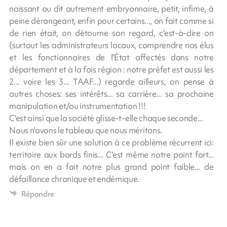
naissant ou dit autrement embryonnaire, petit, infime, à
peine dérangeant, enfin pour certains..., on fait comme si
de rien était, on détourne son regard, c'est-à-dire on
(surtout les administrateurs locaux, comprendre nos élus
et les fonctionnaires de l'État affectés dans notre
département et à la fois région : notre préfet est aussi les
2... voire les 3... TAAF...) regarde ailleurs, on pense à
autres choses: ses intérêts... sa carrière... sa prochaine
manipulation et/ou instrumentation !!!
C'est ainsi que la société glisse-t-elle chaque seconde...
Nous n'avons le tableau que nous méritons.
Il existe bien sûr une solution à ce problème récurrent ici:
territoire aux bords finis... C'est même notre point fort...
mais on en a fait notre plus grand point faible... de
défaillance chronique et endémique.
Répondre