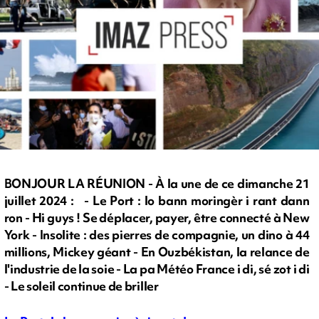
BONJOUR LA RÉUNION - À la une de ce dimanche 21
juillet 2024 : - Le Port : lo bann moringèr i rant dann
ron - Hi guys ! Se déplacer, payer, être connecté à New
York - Insolite : des pierres de compagnie, un dino à 44
millions, Mickey géant - En Ouzbékistan, la relance de
l'industrie de la soie - La pa Météo France i di, sé zot i di
- Le soleil continue de briller