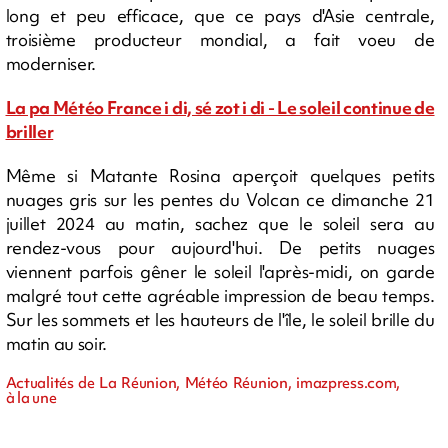
long et peu efficace, que ce pays d'Asie centrale,
troisième producteur mondial, a fait voeu de
moderniser.
La pa Météo France i di, sé zot i di - Le soleil continue de
briller
Même si Matante Rosina aperçoit quelques petits
nuages gris sur les pentes du Volcan ce dimanche 21
juillet 2024 au matin, sachez que le soleil sera au
rendez-vous pour aujourd'hui. De petits nuages
viennent parfois gêner le soleil l'après-midi, on garde
malgré tout cette agréable impression de beau temps.
Sur les sommets et les hauteurs de l'île, le soleil brille du
matin au soir.
Actualités de La Réunion, Météo Réunion, imazpress.com,
à la une