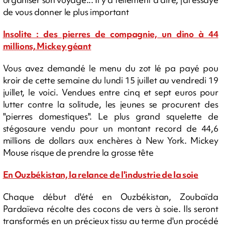
de vous donner le plus important
Insolite : des pierres de compagnie, un dino à 44
millions, Mickey géant
Vous avez demandé le menu du zot lé pa payé pou
kroir de cette semaine du lundi 15 juillet au vendredi 19
juillet, le voici. Vendues entre cinq et sept euros pour
lutter contre la solitude, les jeunes se procurent des
"pierres domestiques". Le plus grand squelette de
stégosaure vendu pour un montant record de 44,6
millions de dollars aux enchères à New York. Mickey
Mouse risque de prendre la grosse tête
En Ouzbékistan, la relance de l'industrie de la soie
Chaque début d'été en Ouzbékistan, Zoubaïda
Pardaïeva récolte des cocons de vers à soie. Ils seront
transformés en un précieux tissu au terme d'un procédé