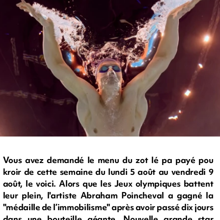
Vous avez demandé le menu du zot lé pa payé pou
kroir de cette semaine du lundi 5 août au vendredi 9
août, le voici. Alors que les Jeux olympiques battent
leur plein, l'artiste Abraham Poincheval a gagné la
"médaille de l’immobilisme" après avoir passé dix jours
dans une bouteille géante. Nouvelle grande star