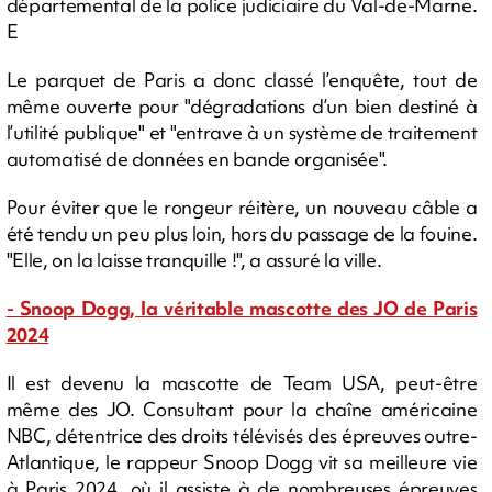
départemental de la police judiciaire du Val-de-Marne.
E
Le parquet de Paris a donc classé l’enquête, tout de
même ouverte pour "dégradations d’un bien destiné à
l’utilité publique" et "entrave à un système de traitement
automatisé de données en bande organisée".
Pour éviter que le rongeur réitère, un nouveau câble a
été tendu un peu plus loin, hors du passage de la fouine.
"Elle, on la laisse tranquille !", a assuré la ville.
- Snoop Dogg, la véritable mascotte des JO de Paris
2024
Il est devenu la mascotte de Team USA, peut-être
même des JO. Consultant pour la chaîne américaine
NBC, détentrice des droits télévisés des épreuves outre-
Atlantique, le rappeur Snoop Dogg vit sa meilleure vie
à Paris 2024, où il assiste à de nombreuses épreuves