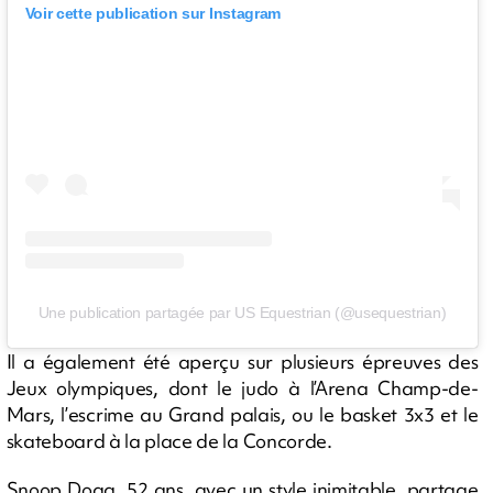
Voir cette publication sur Instagram
Une publication partagée par US Equestrian (@usequestrian)
Il a également été aperçu sur plusieurs épreuves des
Jeux olympiques, dont le judo à l’Arena Champ-de-
Mars, l’escrime au Grand palais, ou le basket 3x3 et le
skateboard à la place de la Concorde.
Snoop Dogg, 52 ans, avec un style inimitable, partage