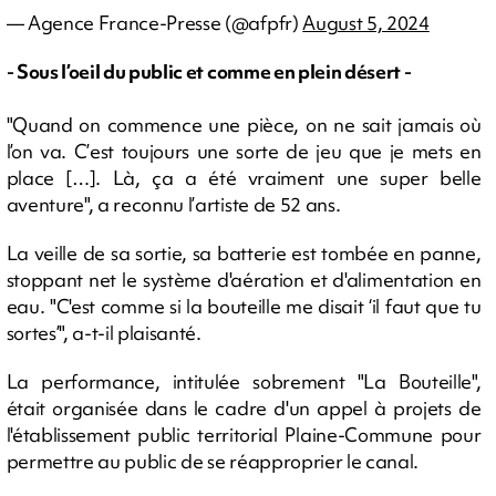
— Agence France-Presse (@afpfr)
August 5, 2024
- Sous l’oeil du public et comme en plein désert -
"Quand on commence une pièce, on ne sait jamais où
l’on va. C’est toujours une sorte de jeu que je mets en
place […]. Là, ça a été vraiment une super belle
aventure", a reconnu l’artiste de 52 ans.
La veille de sa sortie, sa batterie est tombée en panne,
stoppant net le système d'aération et d'alimentation en
eau. "C'est comme si la bouteille me disait ‘il faut que tu
sortes’", a-t-il plaisanté.
La performance, intitulée sobrement "La Bouteille",
était organisée dans le cadre d'un appel à projets de
l'établissement public territorial Plaine-Commune pour
permettre au public de se réapproprier le canal.