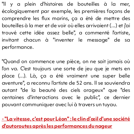
"Il y a plein d'histoires de bouteilles à la mer,
écologiquement par exemple, les premières façons de
comprendre les flux marins, ça a été de mettre des
bouteilles à la mer et de voir où elles arrivaient (...) et j'ai
trouvé cette idée assez belle", a commenté l'artiste,
invitant chacun à "inventer le message" de sa
performance.
"Quand on commence une pièce, on ne sait jamais où
l'on va. C'est toujours une sorte de jeu que je mets en
place (...). Là, ça a été vraiment une super belle
aventure", a reconnu l'artiste de 52 ans. Il se souviendra
autant "de la beauté des ciels orageux" que "des
centaines d'interactions avec le public", ce dernier
pouvant communiquer avec lui à travers un tuyau.
- "La vitesse, c'est pour Léon" : le clin d’œil d'une société
d'autoroutes après les performances du nageur