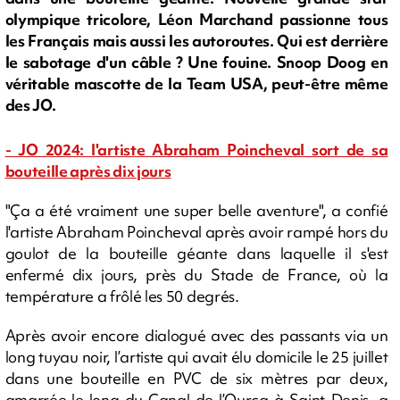
olympique tricolore, Léon Marchand passionne tous
les Français mais aussi les autoroutes. Qui est derrière
le sabotage d'un câble ? Une fouine. Snoop Doog en
véritable mascotte de la Team USA, peut-être même
des JO.
- JO 2024: l'artiste Abraham Poincheval sort de sa
bouteille après dix jours
"Ça a été vraiment une super belle aventure", a confié
l'artiste Abraham Poincheval après avoir rampé hors du
goulot de la bouteille géante dans laquelle il s'est
enfermé dix jours, près du Stade de France, où la
température a frôlé les 50 degrés.
Après avoir encore dialogué avec des passants via un
long tuyau noir, l’artiste qui avait élu domicile le 25 juillet
dans une bouteille en PVC de six mètres par deux,
amarrée le long du Canal de l’Ourcq à Saint-Denis, a