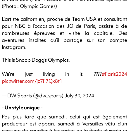
(Photo : Olympic Games)
L’artiste californien, proche de Team USA et consultant
pour NBC à l’occasion des JO de Paris, assiste à de
nombreuses épreuves et visite la capitale. Des
aventures insolites qu’il partage sur son compte
Instagram.
This is Snoop Dogg’s Olympics.
We’re just living in it. ????
#Paris2024
pic.twitter.com/jz7F7Qx8t1
— DW Sports (@dw_sports)
July 30, 2024
- Un style unique -
Pas plus tard que samedi, celui qui est également
producteur est apparu samedi à Versailles vêtu d’un
costume de cavalier à l’occasion de la finale olympique