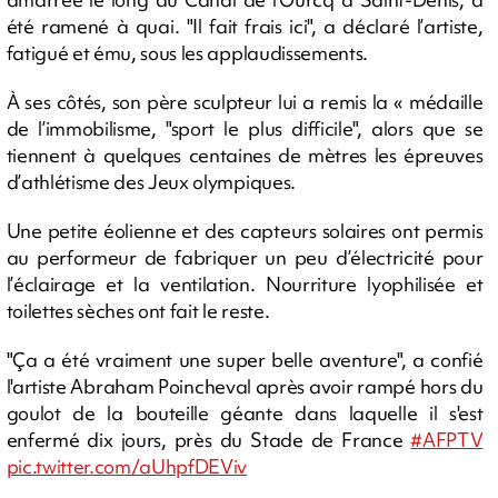
été ramené à quai. "Il fait frais ici", a déclaré l’artiste,
fatigué et ému, sous les applaudissements.
À ses côtés, son père sculpteur lui a remis la « médaille
de l’immobilisme, "sport le plus difficile", alors que se
tiennent à quelques centaines de mètres les épreuves
d’athlétisme des Jeux olympiques.
Une petite éolienne et des capteurs solaires ont permis
au performeur de fabriquer un peu d’électricité pour
l’éclairage et la ventilation. Nourriture lyophilisée et
toilettes sèches ont fait le reste.
"Ça a été vraiment une super belle aventure", a confié
l'artiste Abraham Poincheval après avoir rampé hors du
goulot de la bouteille géante dans laquelle il s'est
enfermé dix jours, près du Stade de France
#AFPTV
pic.twitter.com/aUhpfDEViv