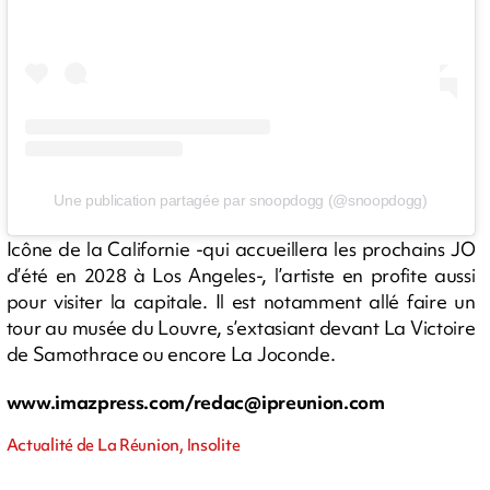
Une publication partagée par snoopdogg (@snoopdogg)
Icône de la Californie -qui accueillera les prochains JO
d’été en 2028 à Los Angeles-, l’artiste en profite aussi
pour visiter la capitale. Il est notamment allé faire un
tour au musée du Louvre, s’extasiant devant La Victoire
de Samothrace ou encore La Joconde.
www.imazpress.com/
redac@ipreunion.com
Actualité de La Réunion, Insolite