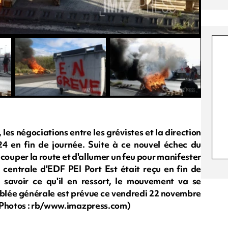
es négociations entre les grévistes et la direction
4 en fin de journée. Suite à ce nouvel échec du
 couper la route et d'allumer un feu pour manifester
a centrale d'EDF PEI Port Est était reçu en fin de
 savoir ce qu'il en ressort, le mouvement va se
emblée générale est prévue ce vendredi 22 novembre
 (Photos : rb/www.imazpress.com)