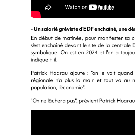
- Un salarié gréviste d'EDF enchaîné, une d
En début de matinée, pour manifester sa co
s'est enchaîné devant le site de la central
symbolique. On est en 2024 et l'on a toujour
indique-t-il.
Patrick Hoarau ajoute : "on le voit quand 
régionale n'a plus la main et tout va au na
population, l'économie".
"On ne lâchera pas", prévient Patrick Hoara