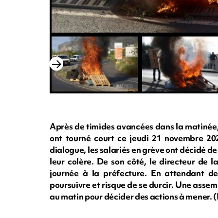
Après de timides avancées dans la matinée, l
ont tourné court ce jeudi 21 novembre 202
dialogue, les salariés en grève ont décidé de
leur colère. De son côté, le directeur de l
journée à la préfecture. En attendant de
poursuivre et risque de se durcir. Une ass
au matin pour décider des actions à mener.