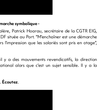
émarche symbolique -
lère, Patrick Hoarau, secrétaire de la CGTR EIG,
e EDF située au Port. "M'enchaîner est une démarche
s l'impression que les salariés sont pris en otage",
il y a des mouvements revendicatifs, la direction
tional alors que c'est un sujet sensible. Il y a la
u.
Écoutez
.