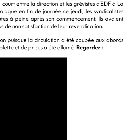
 court entre la direction et les grévistes d’EDF à La
logue en fin de journée ce jeudi, les syndicalistes
nutes à peine après son commencement. Ils avaient
 de non satisfaction de leur revendication.
 puisque la circulation a été coupée aux abords
palette et de pneus a été allumé.
Regardez :