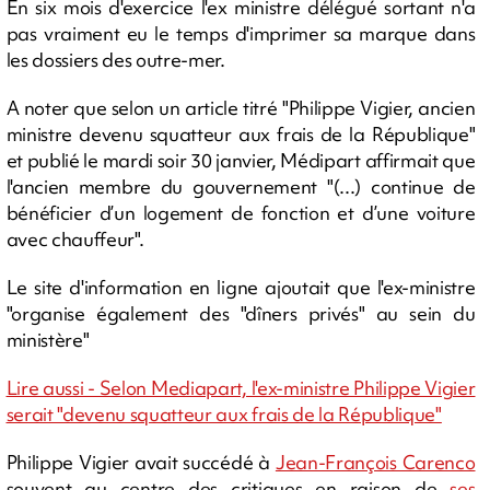
En six mois d'exercice l'ex ministre délégué sortant n'a
pas vraiment eu le temps d'imprimer sa marque dans
les dossiers des outre-mer.
A noter que selon un article titré "Philippe Vigier, ancien
ministre devenu squatteur aux frais de la République"
et publié le mardi soir 30 janvier, Médipart affirmait que
l'ancien membre du gouvernement "(...) continue de
bénéficier d’un logement de fonction et d’une voiture
avec chauffeur".
Le site d'information en ligne ajoutait que l'ex-ministre
"organise également des "dîners privés" au sein du
ministère"
Lire aussi - Selon Mediapart, l'ex-ministre Philippe Vigier
serait "devenu squatteur aux frais de la République"
Philippe Vigier avait succédé à
Jean-François Carenco
souvent au centre des critiques en raison de
ses