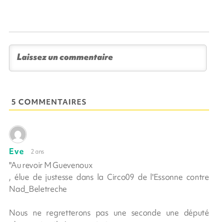
5 COMMENTAIRES
Eve
2 ans
"Au revoir M Guevenoux
, élue de justesse dans la Circo09 de l'Essonne contre
Nad_Beletreche
Nous ne regretterons pas une seconde une député