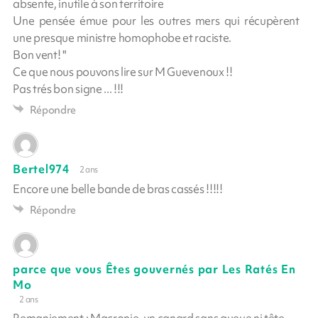
absente, inutile à son territoire
Une pensée émue pour les outres mers qui récupèrent
une presque ministre homophobe et raciste.
Bon vent! "
Ce que nous pouvons lire sur M Guevenoux !!
Pas trés bon signe ... !!!
Répondre
Bertel974
2 ans
Encore une belle bande de bras cassés !!!!!
Répondre
parce que vous Êtes gouvernés par Les Ratés En
Mo
2 ans