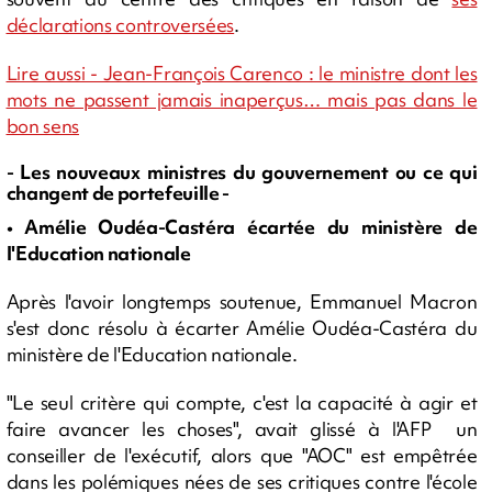
déclarations controversées
.
Lire aussi - Jean-François Carenco : le ministre dont les
mots ne passent jamais inaperçus… mais pas dans le
bon sens
- Les nouveaux ministres du gouvernement ou ce qui
changent de portefeuille -
• Amélie Oudéa-Castéra écartée du ministère de
l'Education nationale
Après l'avoir longtemps soutenue, Emmanuel Macron
s'est donc résolu à écarter Amélie Oudéa-Castéra du
ministère de l'Education nationale.
"Le seul critère qui compte, c'est la capacité à agir et
faire avancer les choses", avait glissé à l'AFP un
conseiller de l'exécutif, alors que "AOC" est empêtrée
dans les polémiques nées de ses critiques contre l'école