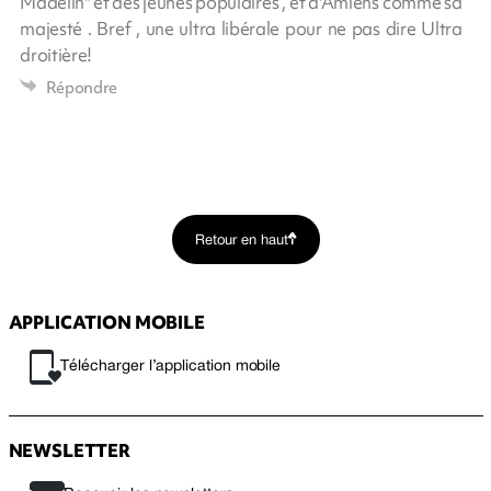
Madelin" et des jeunes populaires , et d'Amiens comme sa
majesté . Bref , une ultra libérale pour ne pas dire Ultra
droitière!
Répondre
Retour en haut
APPLICATION MOBILE
Télécharger l’application mobile
NEWSLETTER