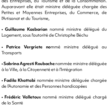
des Entreprises, du Tourisme et de la Consommation.
Auparavant elle était ministre déléguée chargée des
Petites et Moyennes Entreprises, du Commerce, de
l'Artisanat et du Tourisme,
• Guillaume Kasbarian
nommé ministre délégué du
Logement, sous l'autorité de Christophe Béchu
• Patrice Vergriete no
mmé ministre délégué au
Transports
• Sabrina Agresti Roubache
nommée ministre déléguée
à la Ville, à la Citoyenneté et à l’Intégration
•
Fadila Khattabi
nommée ministre déléguée chargée
de l’Autonomie et des Personnes handicapées
•
Frédéric Valletoux
nommé ministre délégué chargé
de la Santé