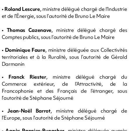
•
Roland Lescure
, ministre délégué chargé de l’Industrie
et de l’Énergie, sous l’autorité de Bruno Le Maire
•
Thomas Cazenave
, ministre délégué chargé des
Comptes publics, sous l’autorité de Bruno Le Maire
•
Dominique Faure
, ministre déléguée aux Collectivités
territoriales et à la Ruralité, sous l’autorité de Gérald
Darmanin
•
Franck Riester
, ministre délégué chargé du
Commerce extérieur, de l’Attractivité, de la
Francophonie et des Français de l’étranger, sous
l’autorité de Stéphane Séjourné
•
Jean-Noël Barrot
, ministre délégué chargé de
l’Europe, sous l’autorité de Stéphane Séjourné
•
Agnès Pannier-Runacher
, ministre déléguée auprès