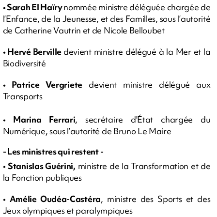
•
Sarah El Haïry
nommée ministre déléguée chargée de
l’Enfance, de la Jeunesse, et des Familles, sous l’autorité
de Catherine Vautrin et de Nicole Belloubet
• Hervé Berville
devient ministre délégué à la Mer et la
Biodiversité
• Patrice Vergriete
devient ministre délégué aux
Transports
•
Marina Ferrari
, secrétaire d'État chargée du
Numérique, sous l’autorité de Bruno Le Maire
- Les ministres qui restent -
•
Stanislas Guérini,
ministre de la Transformation et de
la Fonction publiques
•
Amélie Oudéa-Castéra
, ministre des Sports et des
Jeux olympiques et paralympiques