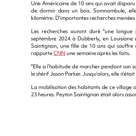
Une Américaine de 10 ans qui avait disparu d
de dormir dans un bois. Somnambule, elle 
kilomètre. D’importantes recherches menées au 
Les recherches auront duré "une longue j
septembre 2024 à Dubberly, en Louisiane a
Saintignan, une fille de 10 ans qui souffre
rapporte
CNN
une semaine après les faits.
"Elle a l’habitude de marcher pendant son s
le shérif Jason Parker. Jusqu’alors, elle n’étai
La mobilisation des habitants de ce village 
23 heures. Peyton Saintignan était alors assou