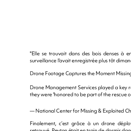
"Elle se trouvait dans des bois denses à 
surveillance l'avait enregistrée plus tôt diman
Drone Footage Captures the Moment Missing
Drone Management Services played a key rol
they were 'honored to be part of the rescue o
— National Center for Missing & Exploited
Finalement, c’est grâce à un drone déplo
retrouvé. Peyton était en train de dormir dans