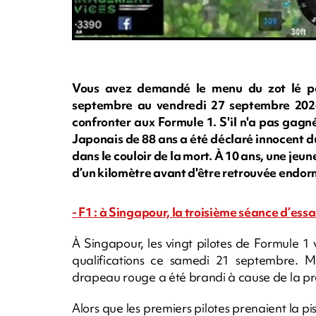
Vous avez demandé le menu du zot lé pa
septembre au vendredi 27 septembre 2024,
confronter aux Formule 1. S'il n'a pas gagné, 
Japonais de 88 ans a été déclaré innocent d
dans le couloir de la mort. À 10 ans, une je
d’un kilomètre avant d'être retrouvée endorm
- F1 : à Singapour, la troisième séance d’essa
À Singapour, les vingt pilotes de Formule 1
qualifications ce samedi 21 septembre. Mai
drapeau rouge a été brandi à cause de la pré
Alors que les premiers pilotes prenaient la p