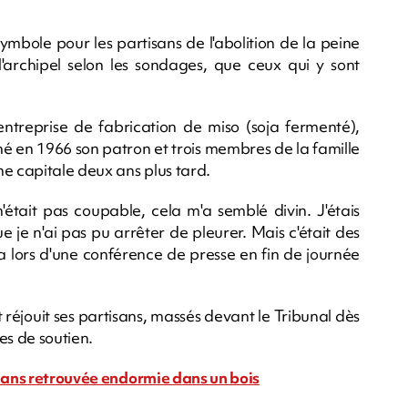
ymbole pour les partisans de l'abolition de la peine
rchipel selon les sondages, que ceux qui y sont
reprise de fabrication de miso (soja fermenté),
é en 1966 son patron et trois membres de la famille
ne capitale deux ans plus tard.
'était pas coupable, cela m'a semblé divin. J'étais
 je n'ai pas pu arrêter de pleurer. Mais c'était des
 lors d'une conférence de presse en fin de journée
réjouit ses partisans, massés devant le Tribunal dès
es de soutien.
0 ans retrouvée endormie dans un bois