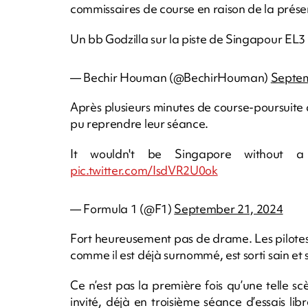
commissaires de course en raison de la prése
Un bb Godzilla sur la piste de Singapour EL3
— Bechir Houman (@BechirHouman)
Septem
Après plusieurs minutes de course-poursuite av
pu reprendre leur séance.
It wouldn't be Singapore without a 
pic.twitter.com/IsdVR2U0ok
— Formula 1 (@F1)
September 21, 2024
Fort heureusement pas de drame. Les pilotes n
comme il est déjà surnommé, est sorti sain et 
Ce n’est pas la première fois qu’une telle sc
invité, déjà en troisième séance d’essais li