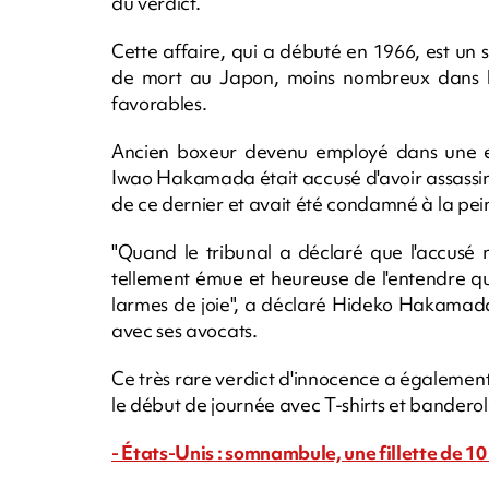
du verdict.
Cette affaire, qui a débuté en 1966, est un s
de mort au Japon, moins nombreux dans l'a
favorables.
Ancien boxeur devenu employé dans une ent
Iwao Hakamada était accusé d'avoir assassin
de ce dernier et avait été condamné à la pei
"Quand le tribunal a déclaré que l'accusé n
tellement émue et heureuse de l'entendre que
larmes de joie", a déclaré Hideko Hakamada
avec ses avocats.
Ce très rare verdict d'innocence a également 
le début de journée avec T-shirts et banderol
- États-Unis : somnambule, une fillette de 1