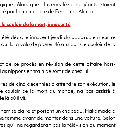
ique. Alors que plusieurs lézards géants étaient
ercuté par la monoplace de Fernando Alonso.
le couloir de la mort, innocenté
été déclaré innocent jeudi du quadruple meurtre
qui lui a valu de passer 46 ans dans le couloir de la
t de ce procès en révision de cette affaire hors-
as nippons en train de sortir de chez lui.
rès de cinq décennies à attendre son exécution, le
e couloir de la mort au monde, n'a pas assisté à
 là où il vit.
 chemise claire et portant un chapeau, Hakamada a
e femme avant de monter dans une voiture. Selon
rés qu'il ne regarderait pas la télévision au moment