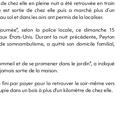
e chez elle en pleine nuit a été retrouvée en train
est sortie de chez elle puis a marché plus d’un
sol et dans les airs ont permis de la localiser.
ournée", selon la police locale, ce dimanche 15
ux États-Unis. Durant la nuit précédente, Peyton
 de somnambulisme, a quitté son domicile familial,
ommeil et de se promener dans le jardin", a indiqué
t jamais sortie de la maison.
a fini par payer pour la retrouver le soir-même vers
pie dans un bois à plus d'un kilomètre de chez elle.