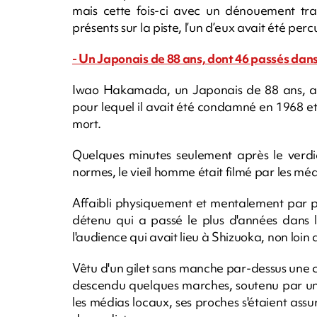
mais cette fois-ci avec un dénouement trag
présents sur la piste, l’un d’eux avait été p
- Un Japonais de 88 ans, dont 46 passés dans 
Iwao Hakamada, un Japonais de 88 ans, a 
pour lequel il avait été condamné en 1968 et 
mort.
Quelques minutes seulement après le verdic
normes, le vieil homme était filmé par les médi
Affaibli physiquement et mentalement par p
détenu qui a passé le plus d'années dans l
l'audience qui avait lieu à Shizuoka, non loin de
Vêtu d'un gilet sans manche par-dessus une
descendu quelques marches, soutenu par un
les médias locaux, ses proches s'étaient assu