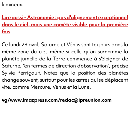
lumineux.
Lire aussi - Astronomie : pas d'alignement exceptionnel
dans le ciel, mais une comète visible pour la première
fois
Ce lundi 28 avril, Saturne et Vénus sont toujours dans la
même zone du ciel, même si celle qu'on surnomme la
planète jumelle de la Terre commence à s'éloigner de
Saturne, "en termes de direction d'observation", précise
Sylvie Perrigault. Notez que la position des planètes
change souvent, surtout pour les astres qui se déplacent
vite, comme Mercure, Vénus et la Lune.
vg/www.imazpress.com/
redac@ipreunion.com