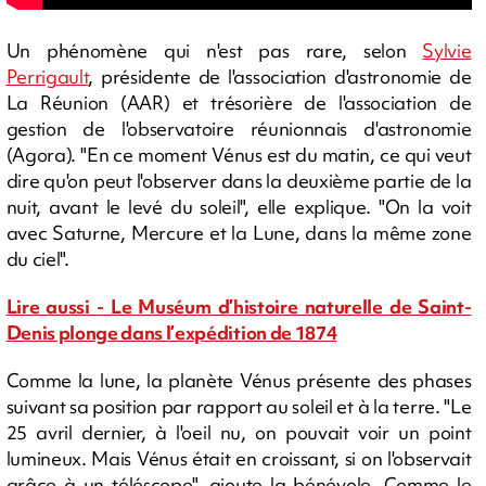
Un phénomène qui n'est pas rare, selon
Sylvie
Perrigault
, présidente de l'association d'astronomie de
La Réunion (AAR) et trésorière de l'association de
gestion de l'observatoire réunionnais d'astronomie
(Agora). "En ce moment Vénus est du matin, ce qui veut
dire qu'on peut l'observer dans la deuxième partie de la
nuit, avant le levé du soleil", elle explique. "On la voit
avec Saturne, Mercure et la Lune, dans la même zone
du ciel".
Lire aussi - Le Muséum d’histoire naturelle de Saint-
Denis plonge dans l’expédition de 1874
Comme la lune, la planète Vénus présente des phases
suivant sa position par rapport au soleil et à la terre. "Le
25 avril dernier, à l'oeil nu, on pouvait voir un point
lumineux. Mais Vénus était en croissant, si on l'observait
grâce à un téléscope", ajoute la bénévole. Comme le