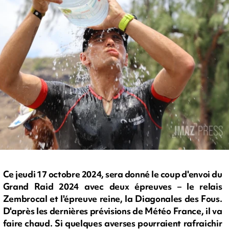
Ce jeudi 17 octobre 2024, sera donné le coup d'envoi du
Grand Raid 2024 avec deux épreuves – le relais
Zembrocal et l'épreuve reine, la Diagonales des Fous.
D'après les dernières prévisions de Météo France, il va
faire chaud. Si quelques averses pourraient rafraichir