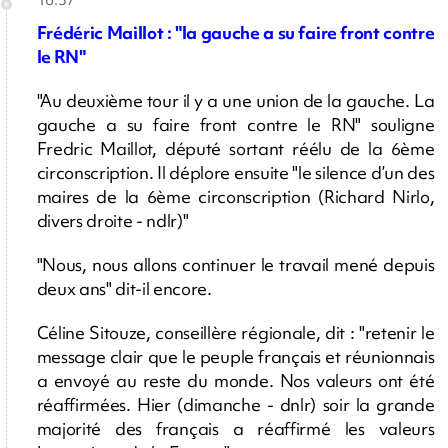
16:37
Frédéric Maillot : "la gauche a su faire front contre
le RN"
"Au deuxième tour il y a une union de la gauche. La
gauche a su faire front contre le RN" souligne
Fredric Maillot, député sortant réélu de la 6ème
circonscription. Il déplore ensuite "le silence d’un des
maires de la 6ème circonscription (Richard Nirlo,
divers droite - ndlr)"
"Nous, nous allons continuer le travail mené depuis
deux ans" dit-il encore.
Céline Sitouze, conseillère régionale, dit : "retenir le
message clair que le peuple français et réunionnais
a envoyé au reste du monde. Nos valeurs ont été
réaffirmées. Hier (dimanche - dnlr) soir la grande
majorité des français a réaffirmé les valeurs