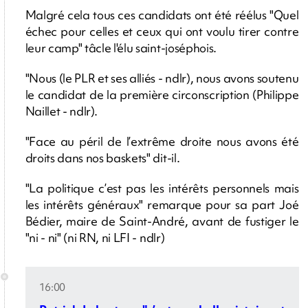
Malgré cela tous ces candidats ont été réélus "Quel
échec pour celles et ceux qui ont voulu tirer contre
leur camp" tâcle l'élu saint-joséphois.
"Nous (le PLR et ses alliés - ndlr), nous avons soutenu
le candidat de la première circonscription (Philippe
Naillet - ndlr).
"Face au péril de l’extrême droite nous avons été
droits dans nos baskets" dit-il.
"La politique c’est pas les intérêts personnels mais
les intérêts généraux" remarque pour sa part Joé
Bédier, maire de Saint-André, avant de fustiger le
"ni - ni" (ni RN, ni LFI - ndlr)
16:00