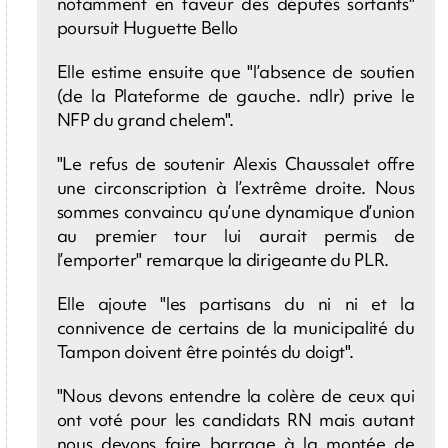
notamment en faveur des députés sortants"
poursuit Huguette Bello
Elle estime ensuite que "l’absence de soutien
(de la Plateforme de gauche. ndlr) prive le
NFP du grand chelem".
"Le refus de soutenir Alexis Chaussalet offre
une circonscription à l’extrême droite. Nous
sommes convaincu qu’une dynamique d’union
au premier tour lui aurait permis de
l’emporter" remarque la dirigeante du PLR.
Elle ajoute "les partisans du ni ni et la
connivence de certains de la municipalité du
Tampon doivent être pointés du doigt".
"Nous devons entendre la colère de ceux qui
ont voté pour les candidats RN mais autant
nous devons faire barrage à la montée de