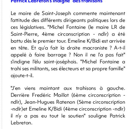
Patrick Lebreton s'indigne "des trahisons"
Le maire de Saint-Joseph commente maintenant
l'attitude des différents dirigeants politiques lors de
ces législatives. "Michel Fontaine (le maire LR de
Saint-Pierre, 4ème circonscription - ndlr) a été
battu dès le premier tour. Emeline K/Bidi est arrivée
en tête. Et qu’a fait la droite macroniste ? A-t-il
appelé à faire barrage ? Non il ne l’a pas fait"
s'indigne l'élu saint-joséphois. "Michel Fontaine a
trahi ses militants, ses électeurs et sa propre famille"
ajoute-t-il.
"J’en viens maintant aux trahisons à gauche.
Derrière Fredéric Maillot (6ème circonscription -
ndlr), Jean-Hugues Ratenon (5ème circonscription
-ndlr)et Emeline K/Bidi (4ème circonscription -ndlr)
il n’y a pas eu tout le soutien" souligne Patrick
Lebreton.