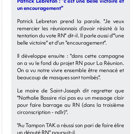
Patrick Lebreton : "c’est une belle victoire et
un encouragement"
Patrick Lebreton prend la parole. "Je veux
remercier les réunionnais d’avoir résisté à la
tentation du vote RN" dit-il. Il parle aussi d'"une
belle victoire" et d'un "encouragement".
Il développe ensuite : "dans cette campagne
on a vu le fond du projet RN pour La Réunion.
On a vu notre vivre ensemble être menacé et
beaucoup de masques sont tombés".
Le maire de Saint-Joseph dit regretter que
"Nathalie Bassire n’ai pas eu un message clair
pour faire barrage au RN (dans la troisième
circonscription - ndlr)".
"Au Tampon TAK a réussi son pari de faire élire
un député RN" poursuit-il.