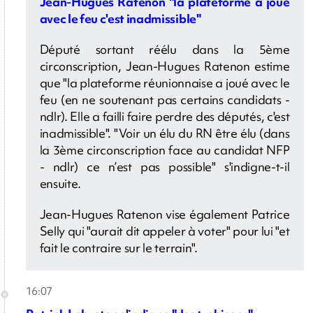
Jean-Hugues Ratenon "la plateforme a joué
avec le feu c'est inadmissible"
Député sortant réélu dans la 5ème
circonscription, Jean-Hugues Ratenon estime
que "la plateforme réunionnaise a joué avec le
feu (en ne soutenant pas certains candidats -
ndlr). Elle a failli faire perdre des députés, c'est
inadmissible". "Voir un élu du RN être élu (dans
la 3ème circonscription face au candidat NFP
- ndlr) ce n’est pas possible" s'indigne-t-il
ensuite.
Jean-Hugues Ratenon vise également Patrice
Selly qui "aurait dit appeler à voter" pour lui "et
fait le contraire sur le terrain".
16:07