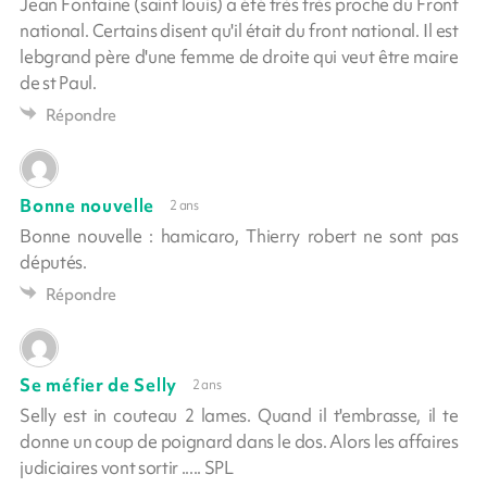
Jean Fontaine (saint louis) a été très très proche du Front
national. Certains disent qu'il était du front national. Il est
lebgrand père d'une femme de droite qui veut être maire
de st Paul.
Répondre
Bonne nouvelle
2 ans
Bonne nouvelle : hamicaro, Thierry robert ne sont pas
députés.
Répondre
Se méfier de Selly
2 ans
Selly est in couteau 2 lames. Quand il t'embrasse, il te
donne un coup de poignard dans le dos. Alors les affaires
judiciaires vont sortir ..... SPL