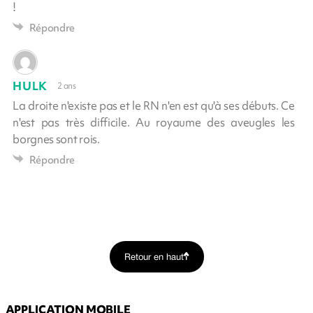
!
Répondre
HULK
2 ans
La droite n'existe pas et le RN n'en est qu'à ses débuts. Ce
n'est pas très difficile. Au royaume des aveugles les
borgnes sont rois.
Répondre
Retour en haut
APPLICATION MOBILE