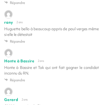
Répondre
rany
2 ans
Huguette bello à beaucoup appris de paul verges même
si elle le détestait
Répondre
Honte à Bassire
2 ans
Honte à Bassire et Tak qui ont fait gagner le candidat
inconnu du RN.
Répondre
Gerard
2 ans