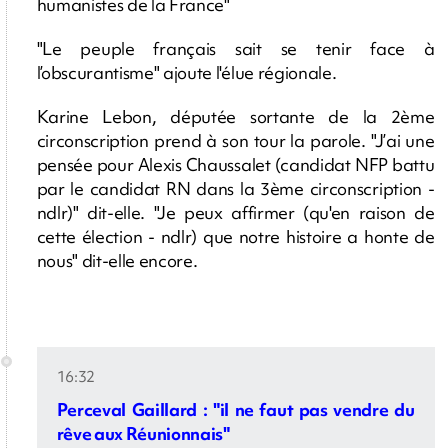
humanistes de la France"
"Le peuple français sait se tenir face à
l’obscurantisme" ajoute l'élue régionale.
Karine Lebon, députée sortante de la 2ème
circonscription prend à son tour la parole. "J’ai une
pensée pour Alexis Chaussalet (candidat NFP battu
par le candidat RN dans la 3ème circonscription -
ndlr)" dit-elle. "Je peux affirmer (qu'en raison de
cette élection - ndlr) que notre histoire a honte de
nous" dit-elle encore.
16:32
Perceval Gaillard : "il ne faut pas vendre du
rêve aux Réunionnais"