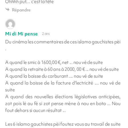
Ohhhh put… c’est la fête
Répondre
Mi di Mi pense
2 ans
Du cinéma les commentaires de ces islamo gauchistes pèi
.
A quand le smic à 1600,00 €, net ... nou vé de suite
A quand la retraite à 60 ans à 2000, 00 € ... nou vé de suite
A quand la baisse du carburant .... nou vé de suite
A quand la baisse de la facture d'lectricité .... nou vé de
suite
A quand des nouvelles élections législatives anticipées,
zot pois lé au fé si zot pense mène à nou en bato ... Nou
fout dehors si aucun résultat ...
Les 6 islamo gauchistes pèi foutez vous au travail de suite