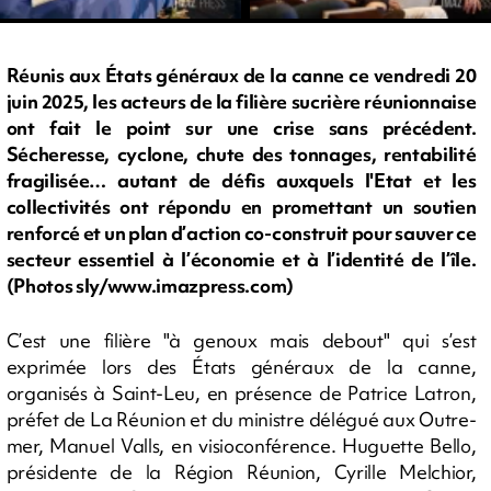
Réunis aux États généraux de la canne ce vendredi 20
juin 2025, les acteurs de la filière sucrière réunionnaise
ont fait le point sur une crise sans précédent.
Sécheresse, cyclone, chute des tonnages, rentabilité
fragilisée… autant de défis auxquels l'Etat et les
collectivités ont répondu en promettant un soutien
renforcé et un plan d’action co-construit pour sauver ce
secteur essentiel à l’économie et à l’identité de l’île.
(Photos sly/www.imazpress.com)
C’est une filière "à genoux mais debout" qui s’est
exprimée lors des États généraux de la canne,
organisés à Saint-Leu, en présence de Patrice Latron,
préfet de La Réunion et du ministre délégué aux Outre-
mer, Manuel Valls, en visioconférence. Huguette Bello,
présidente de la Région Réunion, Cyrille Melchior,