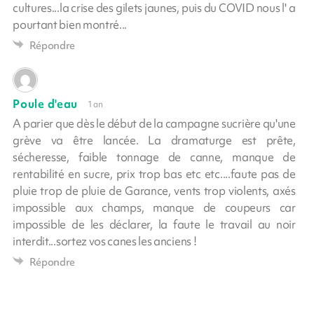
cultures...la crise des gilets jaunes, puis du COVID nous l' a
pourtant bien montré...
Répondre
Poule d'eau
1 an
A parier que dès le début de la campagne sucrière qu'une
grève va être lancée. La dramaturge est prête,
sécheresse, faible tonnage de canne, manque de
rentabilité en sucre, prix trop bas etc etc....faute pas de
pluie trop de pluie de Garance, vents trop violents, axés
impossible aux champs, manque de coupeurs car
impossible de les déclarer, la faute le travail au noir
interdit...sortez vos canes les anciens !
Répondre