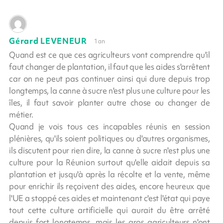
Gérard LEVENEUR
1 an
Quand est ce que ces agriculteurs vont comprendre qu'il
faut changer de plantation, il faut que les aides s'arrêtent
car on ne peut pas continuer ainsi qui dure depuis trop
longtemps, la canne à sucre n'est plus une culture pour les
îles, il faut savoir planter autre chose ou changer de
métier.
Quand je vois tous ces incapables réunis en session
plénières, qu'ils soient politiques ou d'autres organismes,
ils discutent pour rien dire, la canne à sucre n'est plus une
culture pour la Réunion surtout qu'elle aidait depuis sa
plantation et jusqu'à après la récolte et la vente, même
pour enrichir ils reçoivent des aides, encore heureux que
l'UE a stoppé ces aides et maintenant c'est l'état qui paye
tout cette culture artificielle qui aurait du être arrêté
depuis fort longtemps, mais les gros agriculteurs n'ont