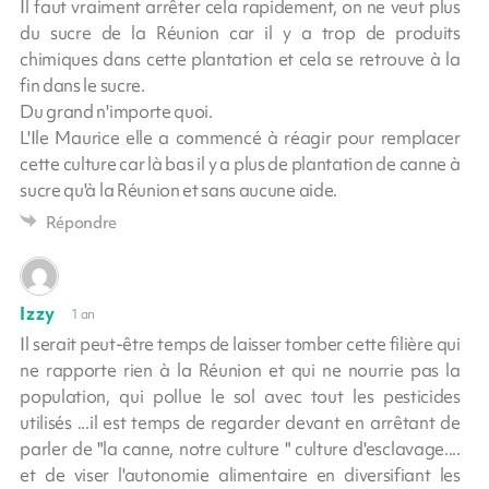
Il faut vraiment arrêter cela rapidement, on ne veut plus
du sucre de la Réunion car il y a trop de produits
chimiques dans cette plantation et cela se retrouve à la
fin dans le sucre.
Du grand n'importe quoi.
L'Ile Maurice elle a commencé à réagir pour remplacer
cette culture car là bas il y a plus de plantation de canne à
sucre qu'à la Réunion et sans aucune aide.
Répondre
Izzy
1 an
Il serait peut-être temps de laisser tomber cette filière qui
ne rapporte rien à la Réunion et qui ne nourrie pas la
population, qui pollue le sol avec tout les pesticides
utilisés ...il est temps de regarder devant en arrêtant de
parler de "la canne, notre culture " culture d'esclavage....
et de viser l'autonomie alimentaire en diversifiant les