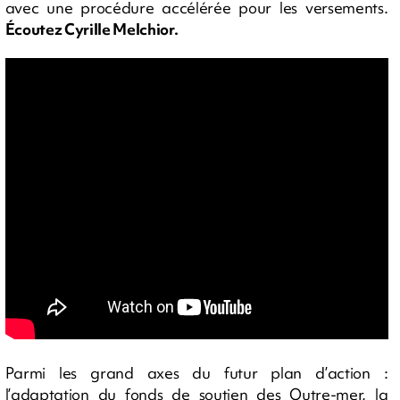
avec une procédure accélérée pour les versements.
Écoutez Cyrille Melchior.
Parmi les grand axes du futur plan d’action :
l’adaptation du fonds de soutien des Outre-mer, la