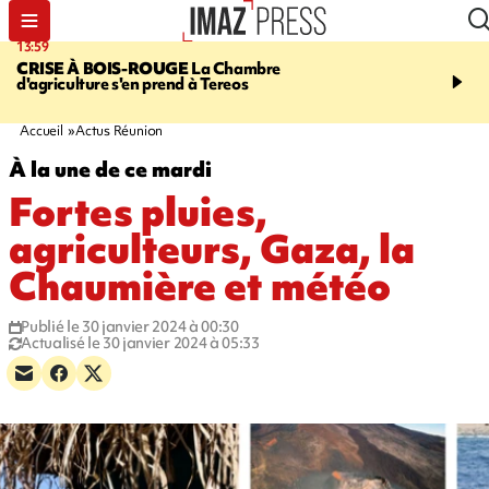
13:59
15:45
CRISE À BOIS-ROUGE
La Chambre
RESTAURANTS, BAR
d'agriculture s'en prend à Tereos
dix établissements ont fa
d'une suspension tempo
d'activité
Accueil
Actus Réunion
À la une de ce mardi
Fortes pluies,
agriculteurs, Gaza, la
Chaumière et météo
Publié le 30 janvier 2024 à 00:30
Actualisé le 30 janvier 2024 à 05:33