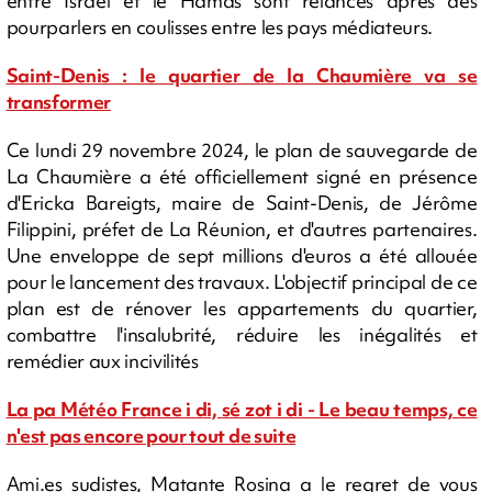
entre Israël et le Hamas sont relancés après des
pourparlers en coulisses entre les pays médiateurs.
Saint-Denis : le quartier de la Chaumière va se
transformer
Ce lundi 29 novembre 2024, le plan de sauvegarde de
La Chaumière a été officiellement signé en présence
d'Ericka Bareigts, maire de Saint-Denis, de Jérôme
Filippini, préfet de La Réunion, et d'autres partenaires.
Une enveloppe de sept millions d'euros a été allouée
pour le lancement des travaux. L'objectif principal de ce
plan est de rénover les appartements du quartier,
combattre l'insalubrité, réduire les inégalités et
remédier aux incivilités
La pa Météo France i di, sé zot i di - Le beau temps, ce
n'est pas encore pour tout de suite
Ami.es sudistes, Matante Rosina a le regret de vous