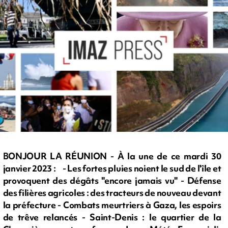
BONJOUR LA RÉUNION - À la une de ce mardi 30
janvier 2023 : - Les fortes pluies noient le sud de l'île et
provoquent des dégâts "encore jamais vu" - Défense
des filières agricoles : des tracteurs de nouveau devant
la préfecture - Combats meurtriers à Gaza, les espoirs
de trêve relancés - Saint-Denis : le quartier de la