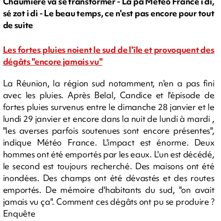
Chaumière va se transformer - La pa Météo France i di,
sé zot i di - Le beau temps, ce n'est pas encore pour tout
de suite
Les fortes pluies noient le sud de l'île et provoquent des
dégâts "encore jamais vu"
La Réunion, la région sud notamment, n'en a pas fini
avec les pluies. Après Belal, Candice et l'épisode de
fortes pluies survenus entre le dimanche 28 janvier et le
lundi 29 janvier et encore dans la nuit de lundi à mardi ,
"les averses parfois soutenues sont encore présentes",
indique Météo France. L'impact est énorme. Deux
hommes ont été emportés par les eaux. L'un est décédé,
le second est toujours recherché. Des maisons ont été
inondées. Des champs ont été dévastés et des routes
emportés. De mémoire d'habitants du sud, "on avait
jamais vu ça". Comment ces dégâts ont pu se produire ?
Enquête