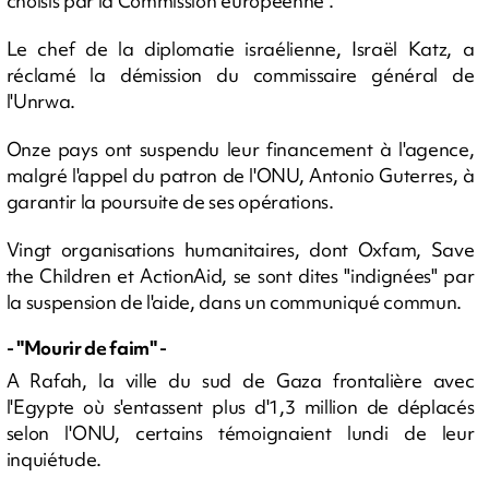
choisis par la Commission européenne".
Le chef de la diplomatie israélienne, Israël Katz, a
réclamé la démission du commissaire général de
l'Unrwa.
Onze pays ont suspendu leur financement à l'agence,
malgré l'appel du patron de l'ONU, Antonio Guterres, à
garantir la poursuite de ses opérations.
Vingt organisations humanitaires, dont Oxfam, Save
the Children et ActionAid, se sont dites "indignées" par
la suspension de l'aide, dans un communiqué commun.
- "Mourir de faim" -
A Rafah, la ville du sud de Gaza frontalière avec
l'Egypte où s'entassent plus d'1,3 million de déplacés
selon l'ONU, certains témoignaient lundi de leur
inquiétude.