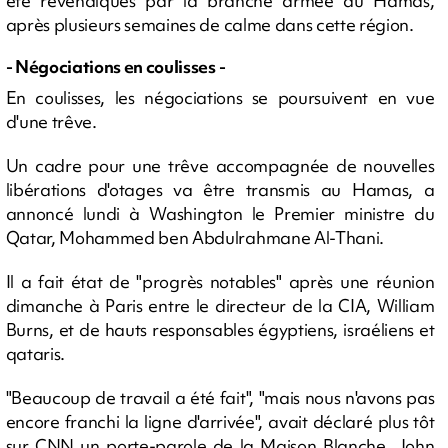
été revendiqués par la branche armée du Hamas,
après plusieurs semaines de calme dans cette région.
- Négociations en coulisses -
En coulisses, les négociations se poursuivent en vue
d'une trêve.
Un cadre pour une trêve accompagnée de nouvelles
libérations d'otages va être transmis au Hamas, a
annoncé lundi à Washington le Premier ministre du
Qatar, Mohammed ben Abdulrahmane Al-Thani.
Il a fait état de "progrès notables" après une réunion
dimanche à Paris entre le directeur de la CIA, William
Burns, et de hauts responsables égyptiens, israéliens et
qataris.
"Beaucoup de travail a été fait", "mais nous n'avons pas
encore franchi la ligne d'arrivée", avait déclaré plus tôt
sur CNN un porte-parole de la Maison Blanche, John