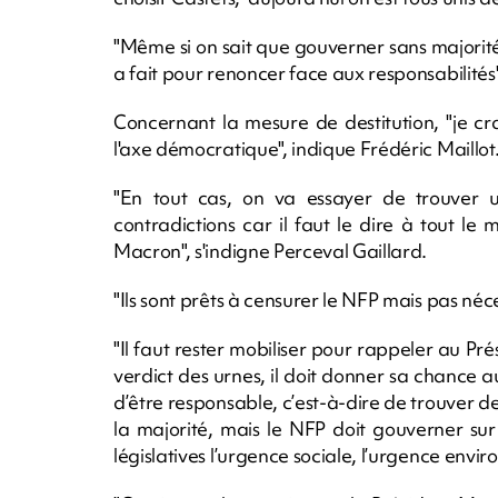
"Même si on sait que gouverner sans majorité 
a fait pour renoncer face aux responsabilités
Concernant la mesure de destitution, "je cra
l'axe démocratique", indique Frédéric Maillot
"En tout cas, on va essayer de trouver
contradictions car il faut le dire à tout le
Macron", s'indigne Perceval Gaillard.
"Ils sont prêts à censurer le NFP mais pas n
"Il faut rester mobiliser pour rappeler au Prés
verdict des urnes, il doit donner sa chance 
d’être responsable, c’est-à-dire de trouver d
la majorité, mais le NFP doit gouverner su
législatives l’urgence sociale, l’urgence en