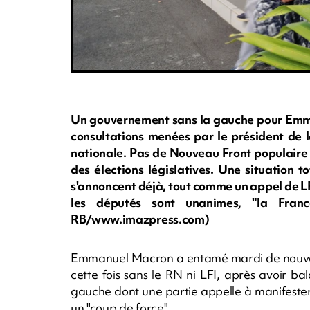
Un gouvernement sans la gauche pour Emman
consultations menées par le président de l
nationale. Pas de Nouveau Front populaire 
des élections législatives. Une situation 
s'annoncent déjà, tout comme un appel de L
les députés sont unanimes, "la Franc
RB/www.imazpress.com)
Emmanuel Macron a entamé mardi de nouvelle
cette fois sans le RN ni LFI, après avoir bala
gauche dont une partie appelle à manifeste
un "coup de force".