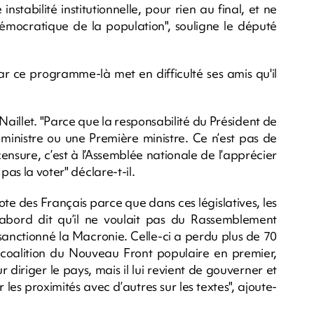
stabilité institutionnelle, pour rien au final, et ne
démocratique de la population", souligne le député
r ce programme-là met en difficulté ses amis qu'il
Naillet. "Parce que la responsabilité du Président de
ministre ou une Première ministre. Ce n’est pas de
sure, c’est à l’Assemblée nationale de l’apprécier
pas la voter" déclare-t-il.
te des Français parce que dans ces législatives, les
 d’abord dit qu’il ne voulait pas du Rassemblement
sanctionné la Macronie. Celle-ci a perdu plus de 70
la coalition du Nouveau Front populaire en premier,
 diriger le pays, mais il lui revient de gouverner et
les proximités avec d’autres sur les textes", ajoute-