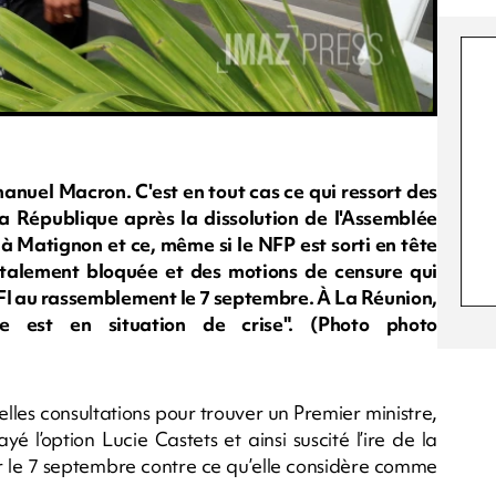
uel Macron. C'est en tout cas ce qui ressort des
a République après la dissolution de l'Assemblée
à Matignon et ce, même si le NFP est sorti en tête
totalement bloquée et des motions de censure qui
FI au rassemblement le 7 septembre. À La Réunion,
e est en situation de crise". (Photo photo
s consultations pour trouver un Premier ministre,
yé l’option Lucie Castets et ainsi suscité l’ire de la
r le 7 septembre contre ce qu’elle considère comme