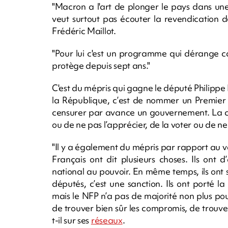
"Macron a l'art de plonger le pays dans une in
veut surtout pas écouter la revendication 
Frédéric Maillot.
"Pour lui c'est un programme qui dérange ca
protège depuis sept ans."
C'est du mépris qui gagne le député Philippe 
la République, c’est de nommer un Premier 
censurer par avance un gouvernement. La cen
ou de ne pas l’apprécier, de la voter ou de ne 
"Il y a également du mépris par rapport au vo
Français ont dit plusieurs choses. Ils ont
national au pouvoir. En même temps, ils ont 
députés, c’est une sanction. Ils ont porté 
mais le NFP n’a pas de majorité non plus pour
de trouver bien sûr les compromis, de trouver 
t-il sur ses
réseaux
.