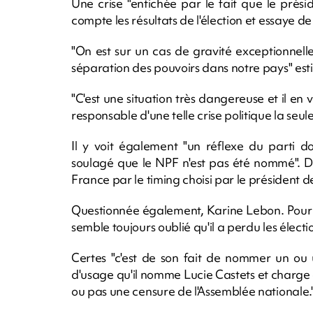
Une crise "entichée par le fait que le prés
compte les résultats de l'élection et essaye d
"On est sur un cas de gravité exceptionnell
séparation des pouvoirs dans notre pays" esti
"C'est une situation très dangereuse et il en
responsable d'une telle crise politique la seu
Il y voit également "un réflexe du parti 
soulagé que le NPF n'est pas été nommé". D
France par le timing choisi par le président d
Questionnée également, Karine Lebon. Pour l
semble toujours oublié qu'il a perdu les électio
Certes "c'est de son fait de nommer un ou un
d'usage qu'il nomme Lucie Castets et charge
ou pas une censure de l'Assemblée nationale.