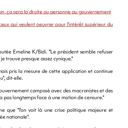
on, ça sera la droite ou personne au gouvernement
eux qui veulent oeuvrer pour l'intérêt supérieur du
utée Emeline K/Bidi. "Le président semble refuser
 je trouve presque assez cynique."
 jamais pris la mesure de cette application et continue
", dit-elle.
n gouvernement composé avec des macronistes et des
dra pas longtemps face à une motion de censure."
me que "l'on voit là une crise politique majeure et
lée nationale".