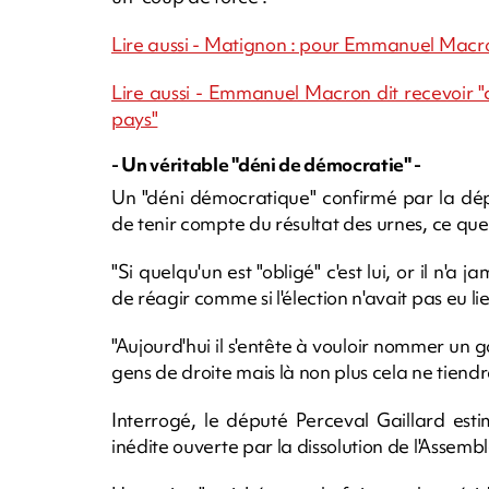
Lire aussi - Matignon : pour Emmanuel Macr
Lire aussi - Emmanuel Macron dit recevoir "c
pays"
- Un véritable "déni de démocratie" -
Un "déni démocratique" confirmé par la dép
de tenir compte du résultat des urnes, ce que
"Si quelqu'un est "obligé" c'est lui, or il n'a
de réagir comme si l'élection n'avait pas eu lieu
"Aujourd'hui il s'entête à vouloir nommer u
gens de droite mais là non plus cela ne tien
Interrogé, le député Perceval Gaillard esti
inédite ouverte par la dissolution de l'Assemb