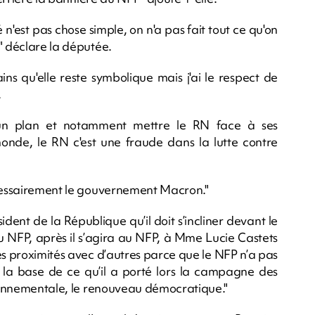
n'est pas chose simple, on n'a pas fait tout ce qu'on
" déclare la députée.
ins qu'elle reste symbolique mais j'ai le respect de
.
 un plan et notamment mettre le RN face à ses
 monde, le RN c'est une fraude dans la lutte contre
écessairement le gouvernement Macron."
ident de la République qu’il doit s’incliner devant le
au NFP, après il s’agira au NFP, à Mme Lucie Castets
es proximités avec d’autres parce que le NFP n’a pas
r la base de ce qu’il a porté lors la campagne des
vironnementale, le renouveau démocratique."