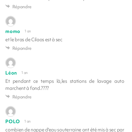
Répondre
momo
1 an
et le bras de Cilaos est à sec
Répondre
Léon
1 an
Et pendant ce temps là,les stations de lavage auto
marchent à fond.????
Répondre
POLO
1 an
combien de nappe d'eau souterraine ont été mis à sec par