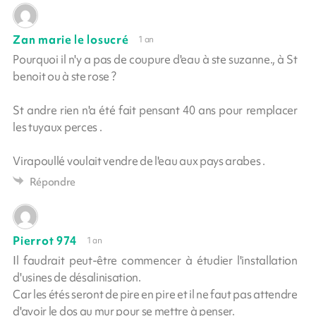
Zan marie le losucré
1 an
Pourquoi il n'y a pas de coupure d'eau à ste suzanne., à St
benoit ou à ste rose ?
St andre rien n'a été fait pensant 40 ans pour remplacer
les tuyaux perces .
Virapoullé voulait vendre de l'eau aux pays arabes .
Répondre
Pierrot 974
1 an
Il faudrait peut-être commencer à étudier l'installation
d'usines de désalinisation.
Car les étés seront de pire en pire et il ne faut pas attendre
d'avoir le dos au mur pour se mettre à penser.