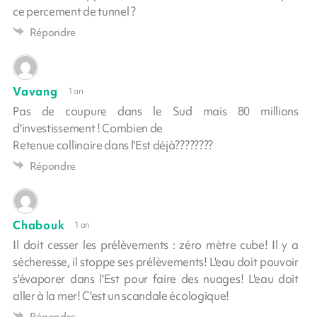
ce percement de tunnel ?
Répondre
Vavang
1 an
Pas de coupure dans le Sud mais 80 millions
d'investissement ! Combien de
Retenue collinaire dans l'Est déjà????????
Répondre
Chabouk
1 an
Il doit cesser les prélèvements : zéro mètre cube! Il y a
sécheresse, il stoppe ses prélèvements! L'eau doit pouvoir
s'évaporer dans l'Est pour faire des nuages! L'eau doit
aller à la mer! C'est un scandale écologique!
Répondre