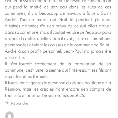
cela et aussi il fallait refaire tout le réseau de distribution
qui perd la moitié de son eau dans les rues de ces
communes, il y a beaucoup de travaux à faire à Saint
André, l'ancien maire qui était là pendant plusieurs
dizaines d'années n'a rien prévu de ce qui allait arriver
dans sa commune, mais il voulait vendre de l'eau aux pays
arabes du golfe, quelle vision il avait, juste ces ambitions
personnelles et vider les caisses de la commune de Saint-
André à son profit personnel, Jean-Paul n'a jamais été
aussi riche.
Il s'en-foutait totalement de la population de sa
commune, c'est juste la sienne qui l'intéressait, ses fils ont
repris la même formule.
Il faut virer ce genre de personne du visage politique de la
Réunion, mais les créoles n'ont encore rien compris de
tout cela et pourtant nous sommes en 2025.
Répondre