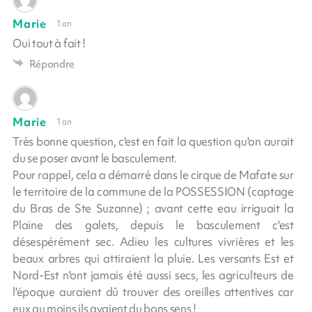
Marie
1 an
Oui tout à fait !
Répondre
Marie
1 an
Très bonne question, c'est en fait la question qu'on aurait
du se poser avant le basculement.
Pour rappel, cela a démarré dans le cirque de Mafate sur
le territoire de la commune de la POSSESSION (captage
du Bras de Ste Suzanne) ; avant cette eau irriguait la
Plaine des galets, depuis le basculement c'est
désespérément sec. Adieu les cultures vivrières et les
beaux arbres qui attiraient la pluie. Les versants Est et
Nord-Est n'ont jamais été aussi secs, les agriculteurs de
l'époque auraient dû trouver des oreilles attentives car
eux au moins ils avaient du bons sens !