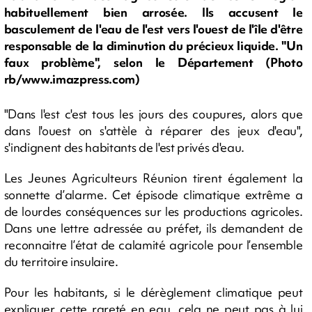
habituellement bien arrosée. Ils accusent le
basculement de l'eau de l'est vers l'ouest de l'île d'être
responsable de la diminution du précieux liquide. "Un
faux problème", selon le Département (Photo
rb/www.imazpress.com)
"Dans l'est c'est tous les jours des coupures, alors que
dans l'ouest on s'attèle à réparer des jeux d'eau",
s'indignent des habitants de l'est privés d'eau.
Les Jeunes Agriculteurs Réunion tirent également la
sonnette d’alarme. Cet épisode climatique extrême a
de lourdes conséquences sur les productions agricoles.
Dans une lettre adressée au préfet, ils demandent de
reconnaitre l’état de calamité agricole pour l’ensemble
du territoire insulaire.
Pour les habitants, si le dérèglement climatique peut
expliquer cette rareté en eau, cela ne peut pas à lui