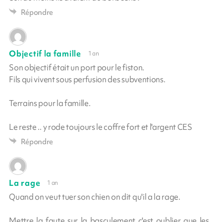
Répondre
Objectif la famille
1 an
Son objectif était un port pour le fiston.
Fils qui vivent sous perfusion des subventions.
Terrains pour la famille.
Le reste .. y rode toujours le coffre fort et l'argent CES
Répondre
La rage
1 an
Quand on veut tuer son chien on dit qu'il a la rage.
Mettre la faute sur la basculement c'est oublier que les