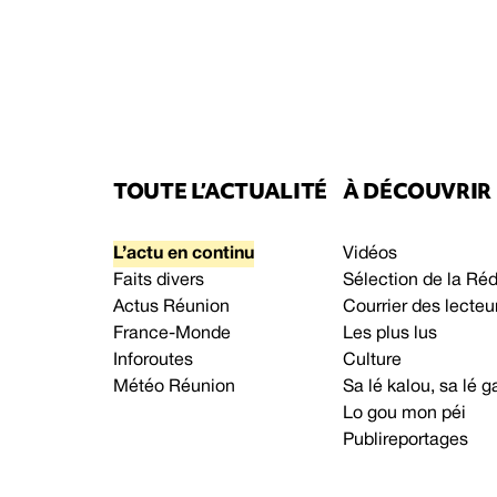
TOUTE L’ACTUALITÉ
À DÉCOUVRIR
L’actu en continu
Vidéos
Faits divers
Sélection de la Ré
Actus Réunion
Courrier des lecteu
France-Monde
Les plus lus
Inforoutes
Culture
Météo Réunion
Sa lé kalou, sa lé
Lo gou mon péi
Publireportages