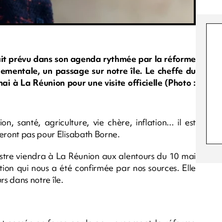
ait prévu dans son agenda rythmée par la réforme
rnementale, un passage sur notre île. Le cheffe du
i à La Réunion pour une visite officielle (Photo :
, santé, agriculture, vie chère, inflation... il est
ueront pas pour Elisabath Borne.
nistre viendra à La Réunion aux alentours du 10 mai
n qui nous a été confirmée par nos sources. Elle
urs dans notre île.