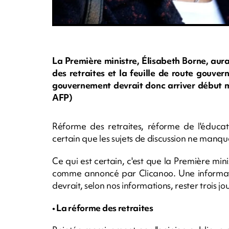
La Première ministre, Élisabeth Borne, aur
des retraites et la feuille de route gouve
gouvernement devrait donc arriver début ma
AFP)
Réforme des retraites, réforme de l'éducation
certain que les sujets de discussion ne manq
Ce qui est certain, c'est que la Première mi
comme annoncé par Clicanoo. Une informatio
devrait, selon nos informations, rester trois jo
• La réforme des retraites