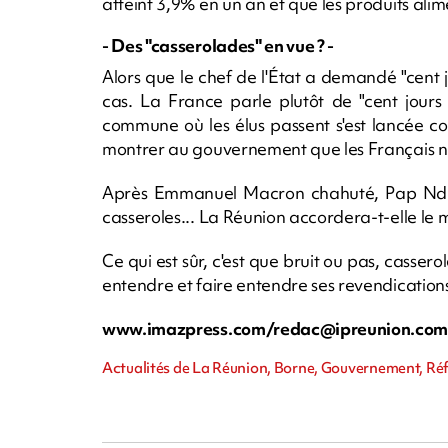
atteint 3,9% en un an et que les produits al
- Des "casserolades" en vue ? -
Alors que le chef de l'État a demandé "cent jo
cas. La France parle plutôt de "cent jours
commune où les élus passent s'est lancée
montrer au gouvernement que les Français ne
Après Emmanuel Macron chahuté, Pap Ndiaye
casseroles... La Réunion accordera-t-elle le
Ce qui est sûr, c'est que bruit ou pas, casser
entendre et faire entendre ses revendication
www.imazpress.com/
redac@ipreunion.co
Actualités de La Réunion, Borne, Gouvernement, Réf